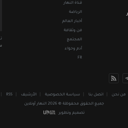
قناة النهار
الرياضة
أخبار العالم
فن وثقافة
ت
المجتمع
سب
آدم وحواء
FR
من نحن
اتصل بنا
سياسة الخصوصية
الأرشيف
RSS
جميع الحقوق محفوظة © 2026 النهار أونلاين
تصميم وتطوير