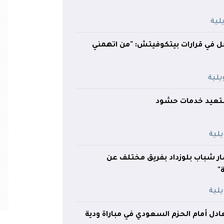
خل في قرارات بيتكوفيتش: "من اتهمني
تعيد خدمات حشود
ار شباب بلوزداد بفريق مختلف عن
"
ادل أمام الحزم السعودي في مباراة ودية