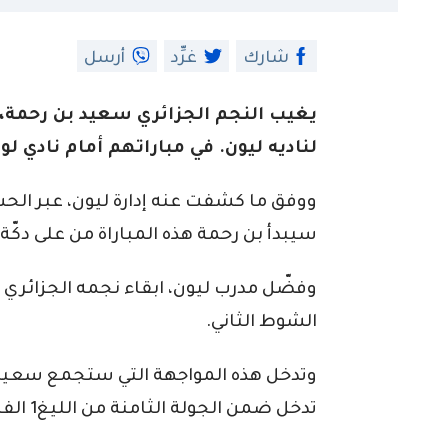
شارك
غرِّد
أرسل
يغيب النجم الجزائري سعيد بن رحمة، 
لناديه ليون. في مباراتهم أمام نادي لوهافر ل
سيبدأ بن رحمة هذه المباراة من على دكّة ا
وفضّل مدرب ليون، ابقاء نجمه الجزائري ع
الشوط الثاني.
وتدخل هذه المواجهة التي ستجمع سعيد ب
تدخل ضمن الجولة الثامنة من الليغ1 الفرنسية.