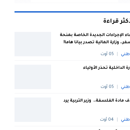
أكثر قراءة
اء الإجراءات الجديدة الخاصة بمنحة
فر.. وزارة المالية تصدر بيانا هاما!
طني
05 أوت
رة الداخلية تحذر الأولياء
طني
05 أوت
 مادة الفلسفة.. وزير التربية يرد
طني
04 أوت