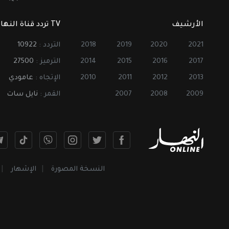
الأرشيف
TV تردد قناة النهار
2021
2020
2019
2018
التردد :
10922
2017
2016
2015
2014
الترميز :
27500
2013
2012
2011
2010
الإتجاه :
عامودي
2009
2008
2007
القمر :
نايل سات
النسخة المصورة
الإشهار