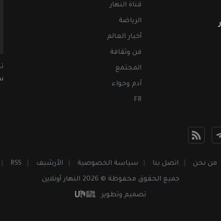
قناة النهار
الرياضة
أخبار العالم
فن وثقافة
ت
المجتمع
سب
آدم وحواء
FR
من نحن
اتصل بنا
سياسة الخصوصية
الأرشيف
RSS
جميع الحقوق محفوظة © 2026 النهار أونلاين
تصميم وتطوير