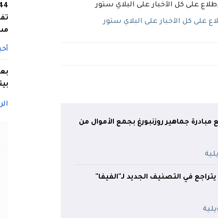
تفا
 على كل الآخبار على البلاي ستور
مس
أخب
بعد
بيت
الر
 مبادرة جماهير روزنبورغ بجمع الأموال من
تراجع في التصنيف الجديد لـ"الفيفا"