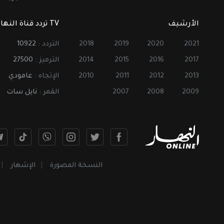
الأرشيف
TV تردد قناة النهار
2021
2020
2019
2018
التردد :
10922
2017
2016
2015
2014
الترميز :
27500
2013
2012
2011
2010
الإتجاه :
عامودي
2009
2008
2007
القمر :
نايل سات
النسخة المصورة
الإشهار