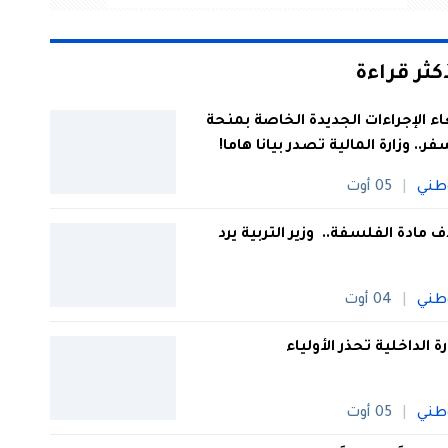
أكثر قراءة
اء الإجراءات الجديدة الخاصة بمنحة
فر.. وزارة المالية تصدر بيانا هاما!
طني
05 أوت
 مادة الفلسفة.. وزير التربية يرد
طني
04 أوت
رة الداخلية تحذر الأولياء
طني
05 أوت