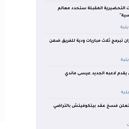
ات التحضيرية المقبلة ستحدد معالم
ية"
ران تبرمج ثلاث مباريات ودية للفريق ضمن
تي يقدم لاعبه الجديد عيسى ماندي
 تعلن فسخ عقد بيتكوفيتش بالتراضي