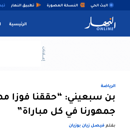
البث الحي
النسخة المصورة
تطبيق النهار
الرئيسية
ا
إعــــلانات
الرياضة
بن سبعيني: “حققنا فوزا م
جمهورنا في كل مباراة”
بقلم
فيصل زيان بوزيان