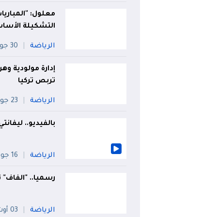
معلول: "المباري
التشكيلة الأساس
الرياضة
30 جويلية
إدارة مولودية وه
تربص تركيا
الرياضة
23 جويلية
بالفيديو.. ليفان
الرياضة
16 جويلية
رسميا.. "الفاف"
الرياضة
03 أوت