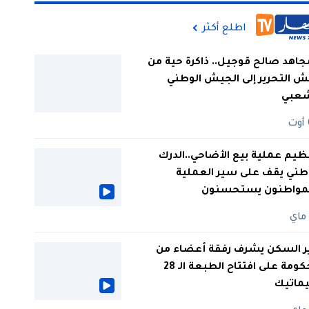
اطلع أكثر
جاهد صالح قوجيل.. ذاكرة حية من
 التحرير إلى الجيش الوطني
شعبي
ظيم عملية بيع الأضاحي..الدرك
طني يقف على سير العملية
لمواطنون يستحسنون
ر السكن يشرف رفقة أعضاء من
الحكومة على افتتاح الطبعة الـ 28
يماتيك