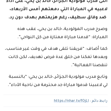
أثنى مدرب مولودية الجزائر، خالد بن يحي، على آداء
لاعبيه في المباراة التي دمعتهم أمس الأربعاء،
ضد وفاق سطيف، رغم هزيمتهم بهدف دون رد.
وصرح مدرب المولودية، خالد بن يحي، عقب هذه
المباراة: “قدمنا مباراة ممتازة من كل النواحي”.
كما أضاف: “فريقنا تلقى هدف في وقت غير مناسب،
وبعدها تمكنا من خلق عدة فرص تهديف، لكن كانت
تنقصنا الفعالية”.
وتابع مدرب مولودية الجزائر، خالد بن يحي: “بالنسبة
لي لاعبينا قدموا مباراة جد محترمة من ناحية الآداء”.
رابط دائم :
https://nhar.tv/fOjLl