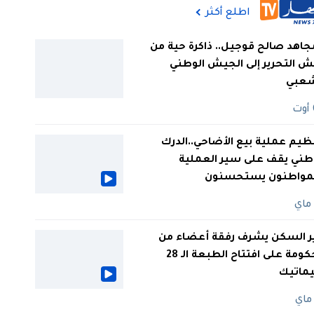
اطلع أكثر
جاهد صالح قوجيل.. ذاكرة حية من
 التحرير إلى الجيش الوطني
شعبي
ظيم عملية بيع الأضاحي..الدرك
طني يقف على سير العملية
لمواطنون يستحسنون
ر السكن يشرف رفقة أعضاء من
الحكومة على افتتاح الطبعة الـ 28
يماتيك