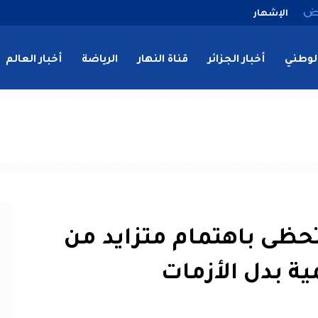
الإشهار
لوطني
أخبار الجزائر
قناة النهار
الرياضة
أخبار العالم
 تحظى باهتمام متزايد من
ية بدل الأزمات