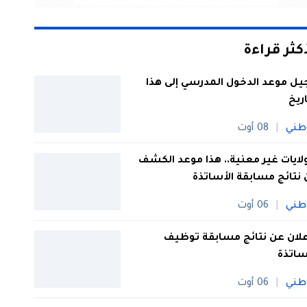
أكثر قراءة
يل موعد الدخول المدرسي إلى هذا
اريخ
طني
08 أوت
 ولايات غير معنية.. هذا موعد الكشف
نتائج مسابقة الأساتذة
طني
06 أوت
علان عن نتائج مسابقة توظيف
ساتذة
طني
06 أوت