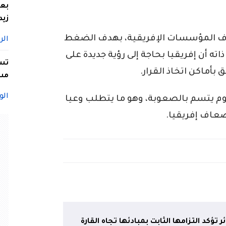
بعد
زيد
اف المؤسسات الإفريقية، بهدف الضغط
الر
ته أن إفريقيا بحاجة إلى رؤية جديدة على
أماكن اتخاذ القرار.
مسا
الو
اليوم يتسم بالصعوبة، وهو ما يتطلب وعيا
ضعاف إفريقيا.
 تؤكد التزامها الثابت بمبادئها تجاه القارة