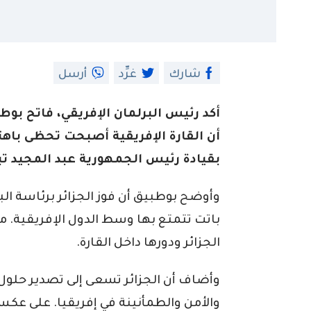
شارك
غرِّد
أرسل
أكد رئيس البرلمان الإفريقي، فاتح بوط
أن القارة الإفريقية أصبحت تحظى باهت
بقيادة رئيس الجمهورية عبد المجيد تب
وأوضح بوطبيق أن فوز الجزائر برئاسة الب
باتت تتمتع بها وسط الدول الإفريقية. مشي
الجزائر ودورها داخل القارة.
وأضاف أن الجزائر تسعى إلى تصدير حلول 
والأمن والطمأنينة في إفريقيا. على عك