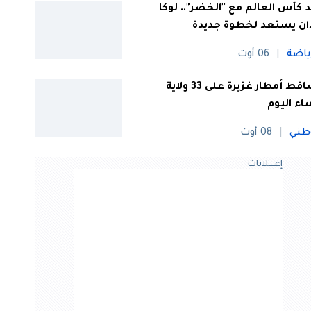
 كأس العالم مع "الخضر".. لوكا
ان يستعد لخطوة جديدة
ياضة
06 أوت
تساقط أمطار غزيرة على 33 ولاية
ء اليوم
طني
08 أوت
إعــــلانات