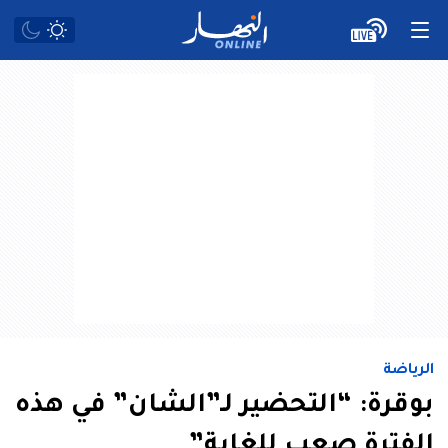
الرياضة
بوقرة: “التحضير لـ”الشان” في هذه
الفترة صعب للغاية”