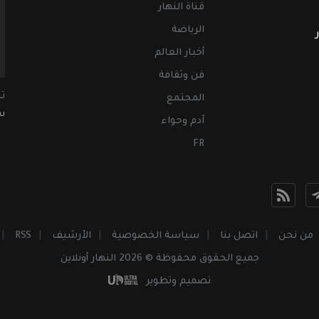
قناة النهار
الرياضة
أخبار العالم
فن وثقافة
ت
المجتمع
سب
آدم وحواء
FR
من نحن
اتصل بنا
سياسة الخصوصية
الأرشيف
RSS
جميع الحقوق محفوظة © 2026 النهار أونلاين
تصميم وتطوير