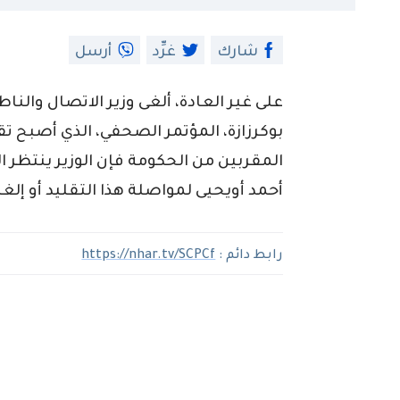
شارك
غرِّد
أرسل
على غير العادة، ألغى وزير الاتصال والن
بوكرزازة، المؤتمر الصحفي، الذي أصبح 
المقربين من الحكومة فإن الوزير ينتظر 
أحمد أويحيى لمواصلة هذا التقليد أو إلغا
رابط دائم :
https://nhar.tv/SCPCf