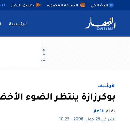
البث الحي
النسخة المصورة
تطبيق النهار
الرئيسية
ا
إعــــلانات
الأرشيف
بوكرزازة ينتظر الضوء الأخض
بقلم
النهار
نشر في 28 جوان 2008 - 10:25