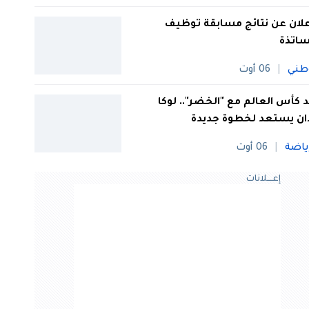
علان عن نتائج مسابقة توظيف
ساتذة
طني
06 أوت
 كأس العالم مع "الخضر".. لوكا
ان يستعد لخطوة جديدة
ياضة
06 أوت
إعــــلانات