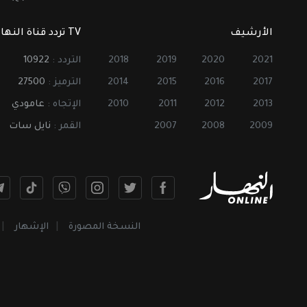
الأرشيف
TV تردد قناة النهار
2021
2020
2019
2018
التردد :
10922
2017
2016
2015
2014
الترميز :
27500
2013
2012
2011
2010
الإتجاه :
عامودي
2009
2008
2007
القمر :
نايل سات
النسخة المصورة
الإشهار