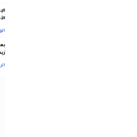
الإ
الأ
الو
بعد
زيد
الر