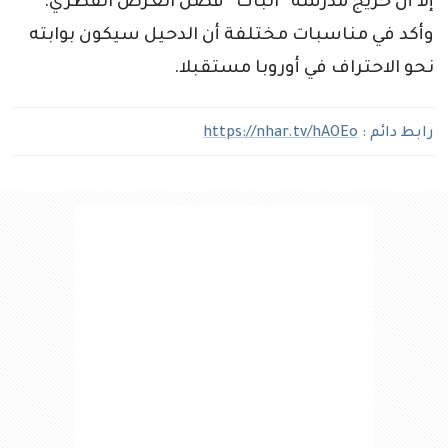
إلا أن خريج مدرسة “الباك” فضل العرض القطري.
وأكد في مناسبات مختلفة أن الدحيل سيكون بوابته
نحو الاحتراف في أوروبا مستقبلا.
رابط دائم :
https://nhar.tv/hAOEo