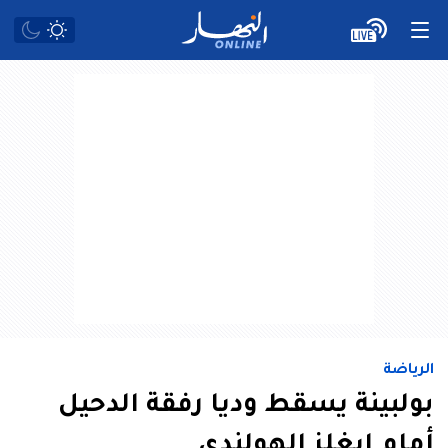
الرياضة
بولبينة يسقط وديا رفقة الدحيل
أمام إيغلز الهولندي