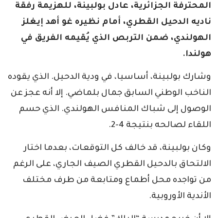
المحترفة الجزائرية، عادل بولبينة، للهزيمة رفقة
ناديه الدحيل القطري، أمام نظيره غو أهد إيغلز
الهولندي، ضمن التربص الذي يُقيمه الفريق في
هولندا.
وشارك بولبينة، أساسيا، في ودية الدحيل. الذي يقوده
الناخب الوطني السابق جمال بلماضي. إلا أنه عجز عن
الوصول إلى شباك المنافس الهولندي. الذي حسم
اللقاء لصالحه بنتيجة 4-2.
وكان بولبينة، قد خالف كل التوقعات، بعدما اختار
الالتحاق بالدحيل القطري الصيف الجاري، على الرغم
من تواجده محل أطماع ومتابعة من طرف مختلف
الأندية الأوروبية.