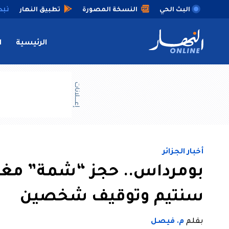
البث الحي
النسخة المصورة
تطبيق النهار
الرئيسية
ا
إعــــلانات
أخبار الجزائر
سنتيم وتوقيف شخصين
بقلم
م. فيصل