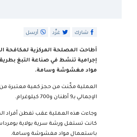
شارك
غرِّد
أرسل
إجرامية تنشط في صناعة التبغ بطريق
مواد مغشوشة وسامة.
العملية مكّنت من حجز كمية معتبرة من م
الإجمالي بـ9 أطنان و700 كيلوغرام.
وجاءت هذه العملية عقب تفطن أفراد ال
كانت تستغل ورشة سرية بولاية بومرداس 
باستعمال مواد مغشوشة وسامة.