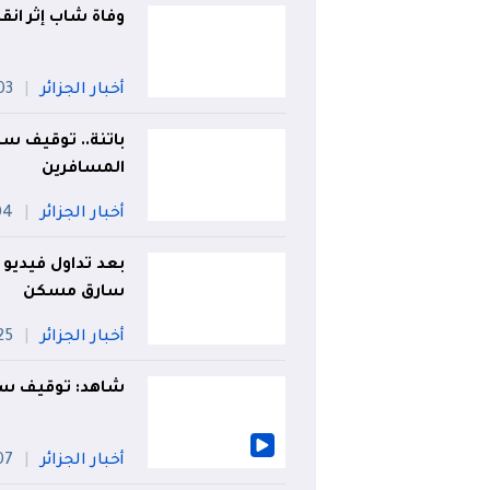
وفاة شاب إثر انق
أخبار الجزائر
03 أو
باتنة.. توقيف سا
المسافرين
أخبار الجزائر
04 أ
بعد تداول فيديو
سارق مسكن
أخبار الجزائر
25 جويل
شاهد: توقيف سائ
أخبار الجزائر
07 أو