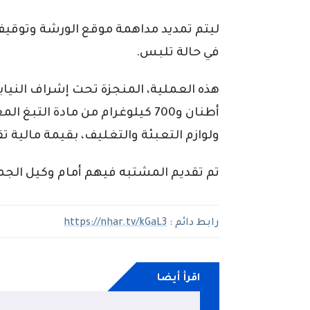
ليتم تمديد مداهمة موقع الورشة وتوقي
في حالة تلبس.
أطنان و700 كيلوغرام من مادة ال
ولوازم التعبئة والتغليف، بقيمة مالية تقدر بأزيد من 
تم تقديم المشتبه فيهم أمام وكيل الج
رابط دائم :
https://nhar.tv/kGaL3
اقرأ أيضا