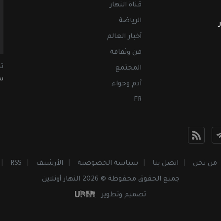
قناة النهار
الرياضة
أخبار العالم
فن وثقافة
ت
المجتمع
سب
آدم وحواء
FR
من نحن
اتصل بنا
سياسة الخصوصية
الأرشيف
RSS
جميع الحقوق محفوظة © 2026 النهار أونلاين
تصميم وتطوير