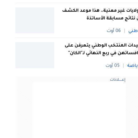
 ولايات غير معنية.. هذا موعد الكشف
نتائج مسابقة الأساتذة
طني
06 أوت
ات المنتخب الوطني يتعرفن على
فساتهن في ربع النهائي لـ"الكان"
ياضة
05 أوت
إعــــلانات