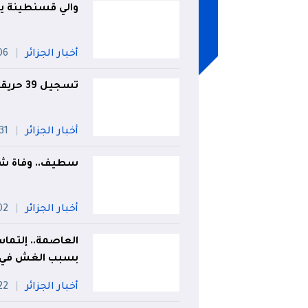
والي قسنطينة يت
أخبار الجزائر
06 أو
تسجيل 39 حريقا عبر 5 ولايات
أخبار الجزائر
31 جويلية
سطيف.. وفاة شخص
أخبار الجزائر
02 أو
العاصمة.. إلتما
بسبب الغش في ال
أخبار الجزائر
22 جويل