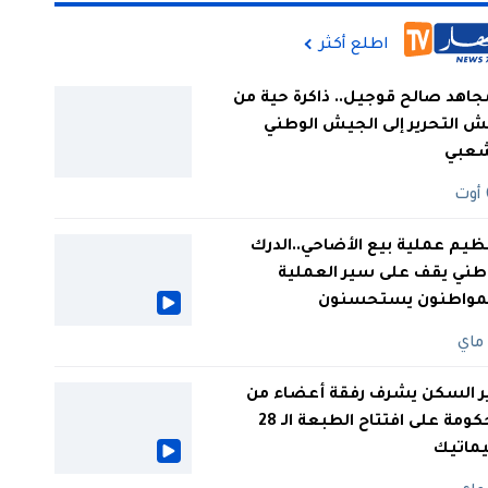
اطلع أكثر
جاهد صالح قوجيل.. ذاكرة حية من
 التحرير إلى الجيش الوطني
شعبي
ظيم عملية بيع الأضاحي..الدرك
طني يقف على سير العملية
لمواطنون يستحسنون
ر السكن يشرف رفقة أعضاء من
الحكومة على افتتاح الطبعة الـ 28
يماتيك