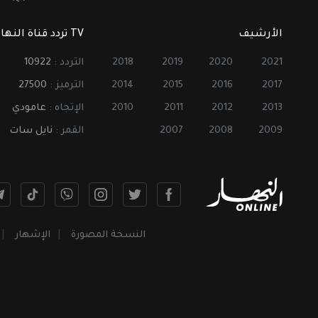
الأرشيف
TV تردد قناة النهار
2021
2020
2019
2018
التردد :
10922
2017
2016
2015
2014
الترميز :
27500
2013
2012
2011
2010
الإتجاه :
عامودي
2009
2008
2007
القمر :
نايل سات
النسخة المصورة
الإشهار