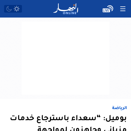
الرياضة
بوميل: “سعداء باسترجاع خدمات
مزياني وجاهزون لمواجهة