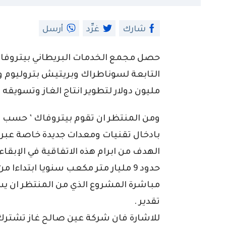
شارك
غرِّد
أرسل
حصل مجمع الخدمات البريطاني بيتروفا
مليون دولار لتطوير انتاج الغاز وتسويقه ب
ومن المنتظر ان تقوم بيتروفاك ’ حسب الج
بادخال تقنيات ومعدات جديدة خاصة عبر ث
الهدف من ابرام هذه الاتفاقية في الإبقا
تقدير .
للاشارة فان شركة عين صالح غاز تشترك 