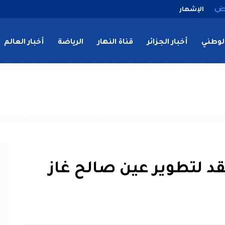
الإشهار
لوطني
أخبار الجزائر
قناة النهار
الرياضة
أخبار العالم
قد لتطوير عين صالح غاز