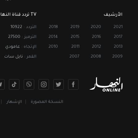
الأرشيف
TV تردد قناة النهار
2021
2020
2019
2018
التردد :
10922
2017
2016
2015
2014
الترميز :
27500
2013
2012
2011
2010
الإتجاه :
عامودي
2009
2008
2007
القمر :
نايل سات
النسخة المصورة
الإشهار