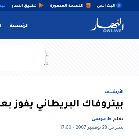
البث الحي
النسخة المصورة
تطبيق النهار
الرئيسية
ا
إعــــلانات
الأرشيف
بيتروفاك البريطاني يفوز بع
بقلم
ط موسى
نشر في 28 نوفمبر 2007 - 17:00