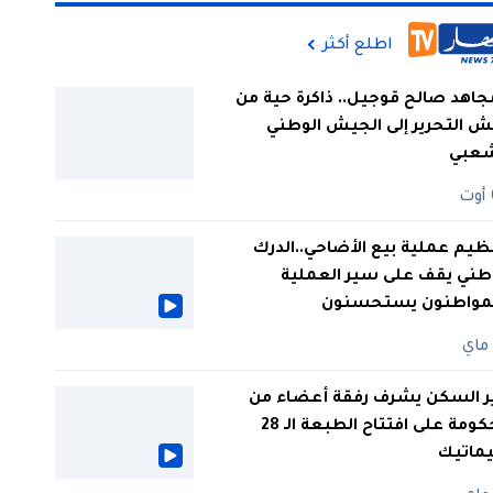
اطلع أكثر
جاهد صالح قوجيل.. ذاكرة حية من
 التحرير إلى الجيش الوطني
شعبي
ظيم عملية بيع الأضاحي..الدرك
طني يقف على سير العملية
لمواطنون يستحسنون
ر السكن يشرف رفقة أعضاء من
الحكومة على افتتاح الطبعة الـ 28
يماتيك