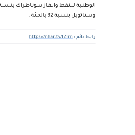
وستاتويل بنسبة 32 بالمئة .
رابط دائم :
https://nhar.tv/fZIrn