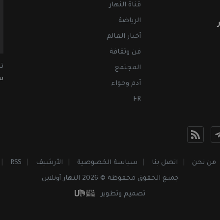
قناة النهار
الرياضة
أخبار العالم
فن وثقافة
ت
المجتمع
سب
آدم وحواء
FR
من نحن
اتصل بنا
سياسة الخصوصية
الأرشيف
RSS
جميع الحقوق محفوظة © 2026 النهار أونلاين
تصميم وتطوير