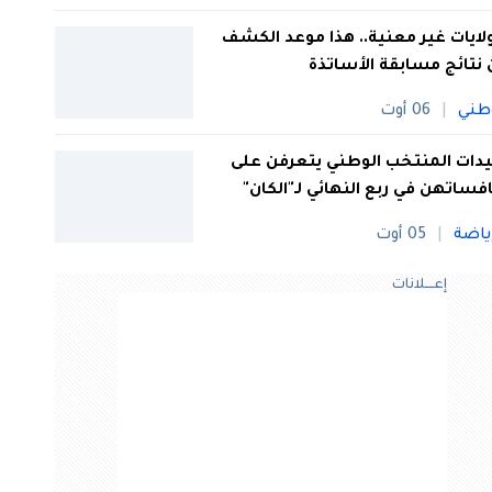
 ولايات غير معنية.. هذا موعد الكشف
نتائج مسابقة الأساتذة
طني
06 أوت
ات المنتخب الوطني يتعرفن على
فساتهن في ربع النهائي لـ"الكان"
ياضة
05 أوت
إعــــلانات