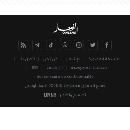
النسخة المصورة
الإشهار
من نحن
اتصل بنا
سياسة الخصوصية
الأرشيف
RSS
Gestionnaire de confidentialité
جميع
الحقوق
محفوظة © 2026 النهار أونلاين
تصميم وتطوير