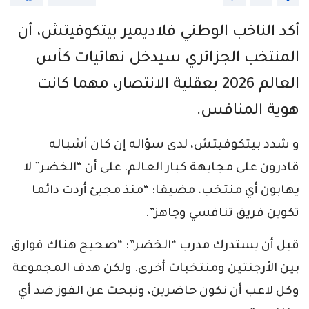
أكد الناخب الوطني فلاديمير بيتكوفيتش، أن
المنتخب الجزائري سيدخل نهائيات كأس
العالم 2026 بعقلية الانتصار، مهما كانت
هوية المنافس.
و شدد بيتكوفيتش، لدى سؤاله إن كان أشباله
قادرون على مجابهة كبار العالم. على أن “الخضر” لا
يهابون أي منتخب، مضيفا: “منذ مجيئ أردت دائما
تكوين فريق تنافسي وجاهز”.
قبل أن يستدرك مدرب “الخضر”: “صحيح هناك فوارق
بين الأرجنتين ومنتخبات أخرى. ولكن هدف المجموعة
وكل لاعب أن نكون حاضرين، ونبحث عن الفوز ضد أي