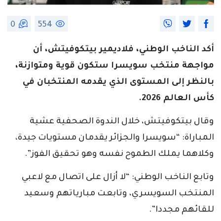
0
554
أكد الناخب الوطني، فلاديمير بيتكوفيتش، أن
مواجهة منتخب سويسرا ستكون قوية ومتوازنة،
بالنظر إلى المستوى الذي يقدمه المنتخبان في
كأس العالم 2026.
وقال بيتكوفيتش، خلال الندوة الصحفية عشية
المباراة: “سويسرا والجزائر يقدمان مستويات جيدة،
وكلاهما يملك الطموح نفسه وهو تحقيق الفوز”.
وتابع الناخب الوطني: “لا أزال على اتصال مع لاعبي
المنتخب السويسري، وتابعت مبارياتهم وسعيد
للقائهم مجددا”.