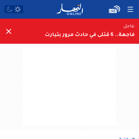
عاجل
فاجعة.. 6 قتلى في حادث مرور بتيارت