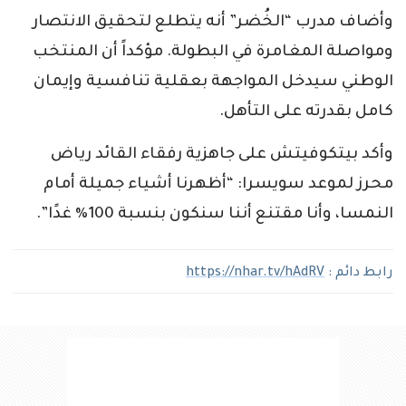
وأضاف مدرب “الخُضر” أنه يتطلع لتحقيق الانتصار
ومواصلة المغامرة في البطولة. مؤكداً أن المنتخب
الوطني سيدخل المواجهة بعقلية تنافسية وإيمان
كامل بقدرته على التأهل.
وأكد بيتكوفيتش على جاهزية رفقاء القائد رياض
محرز لموعد سويسرا: “أظهرنا أشياء جميلة أمام
النمسا، وأنا مقتنع أننا سنكون بنسبة 100٪ غدًا”.
رابط دائم :
https://nhar.tv/hAdRV