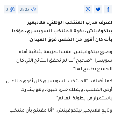
0
2802
اعترف مدرب المنتخب الوطني، فلاديمير
بيتكوفيتش، بقوة المنتخب السويسري، مؤكدا
بأنه كان أقوى من الخضر، فوق الميدان.
وصرح بيتكوفيتس، عقب الهزيمة بثنائية أمام
سويسرا: “صحيح أننا لم نحقق النتائج التي كان
الجميع يطمح لها”.
كما أضاف: “المنتخب السويسري كان أقوى منا على
أرض الملعب، ويملك خبرة كبيرة، وهو يشارك
باستمرار في بطولة العالم”
وتابع فلاديمير بيتكوفيتش: “أنا مقتنع بأن منتخب