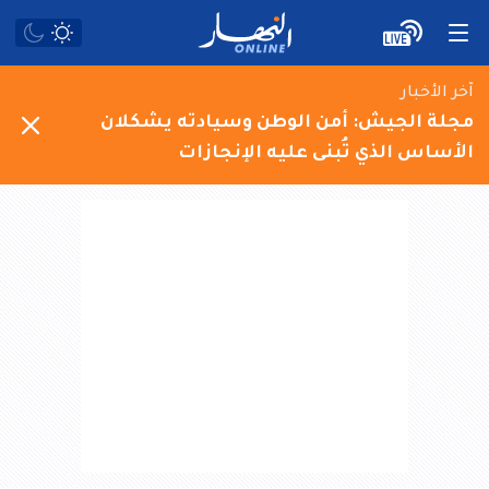
آخر الأخبار
مجلة الجيش: أمن الوطن وسيادته يشكلان
الأساس الذي تُبنى عليه الإنجازات