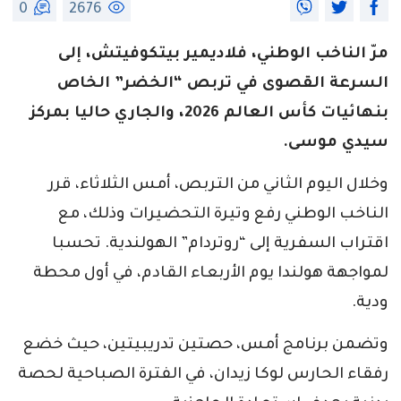
0
2676
مرّ الناخب الوطني، فلاديمير بيتكوفيتش، إلى
السرعة القصوى في تربص “الخضر” الخاص
بنهائيات كأس العالم 2026، والجاري حاليا بمركز
سيدي موسى.
وخلال اليوم الثاني من التربص، أمس الثلاثاء، قرر
الناخب الوطني رفع وتيرة التحضيرات وذلك، مع
اقتراب السفرية إلى “روتردام” الهولندية. تحسبا
لمواجهة هولندا يوم الأربعاء القادم، في أول محطة
ودية.
وتضمن برنامج أمس، حصتين تدريبيتين، حيث خضع
رفقاء الحارس لوكا زيدان، في الفترة الصباحية لحصة