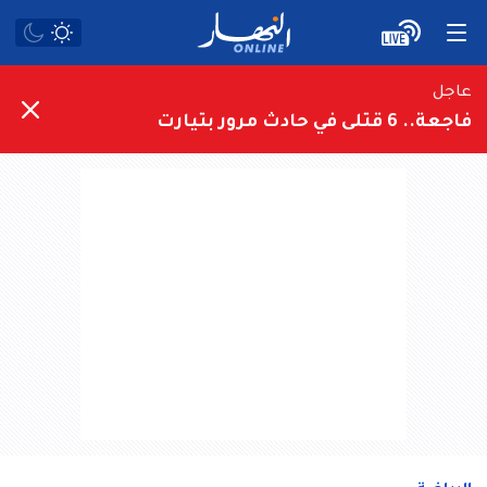
عاجل
فاجعة.. 6 قتلى في حادث مرور بتيارت