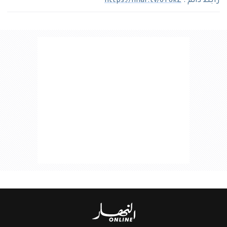
رابط دائم :
https://nhar.tv/6T8kZ