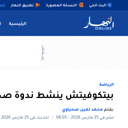
البث الحي
النسخة المصورة
تطبيق النهار
الرئيسية
ا
إعــــلانات
الرياضة
بيتكوفيتش ينشط ندوة صح
بقلم
محمد لمين صحراوي
نشر في 25 مارس 2026 - 08:05
تحديث في 25 مارس 2026 - 08:59