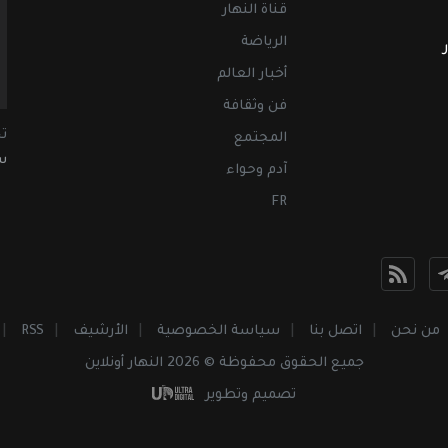
قناة النهار
الرياضة
أخبار العالم
فن وثقافة
ت
المجتمع
سب
آدم وحواء
FR
من نحن
اتصل بنا
سياسة الخصوصية
الأرشيف
RSS
جميع الحقوق محفوظة © 2026 النهار أونلاين
تصميم وتطوير