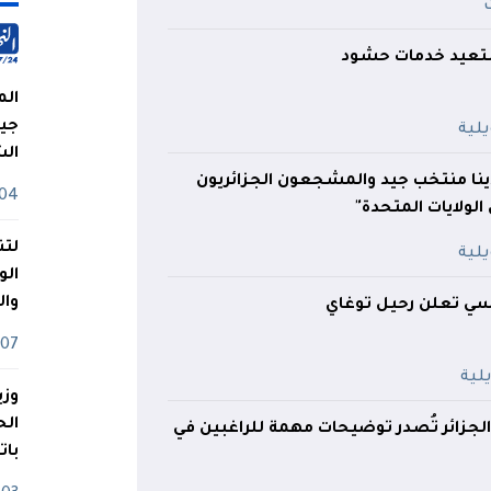
تعيد خدمات حشود
الم
جيش
ال
دينا منتخب جيد والمشجعون الجزائريون
04 أوت
 الولايات المتحدة"
لتن
الو
وا
ونسي تعلن رحيل توغاي
07 ماي
وزي
 الجزائر تُصدر توضيحات مهمة للراغبين في
بات