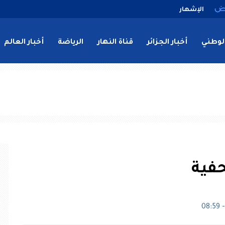
الإشهار
لوطني
أخبار الجزائر
قناة النهار
الرياضة
أخبار العالم
فية