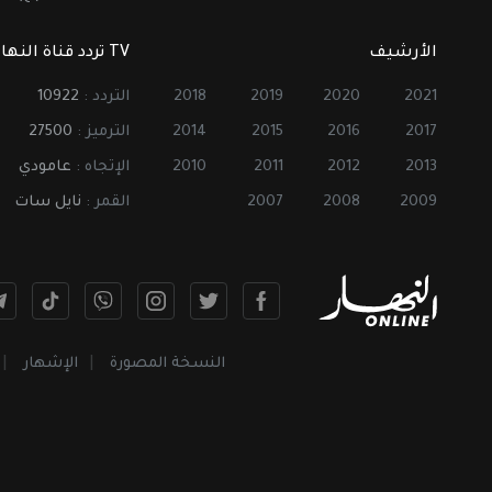
الأرشيف
TV تردد قناة النهار
2021
2020
2019
2018
التردد :
10922
2017
2016
2015
2014
الترميز :
27500
2013
2012
2011
2010
الإتجاه :
عامودي
2009
2008
2007
القمر :
نايل سات
النسخة المصورة
الإشهار