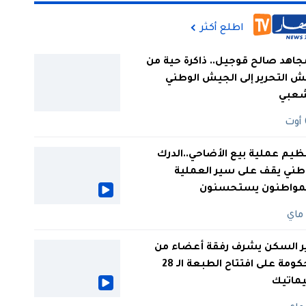
اطلع أكثر
جاهد صالح قوجيل.. ذاكرة حية من
 التحرير إلى الجيش الوطني
شعبي
ظيم عملية بيع الأضاحي..الدرك
طني يقف على سير العملية
لمواطنون يستحسنون
ر السكن يشرف رفقة أعضاء من
الحكومة على افتتاح الطبعة الـ 28
يماتيك