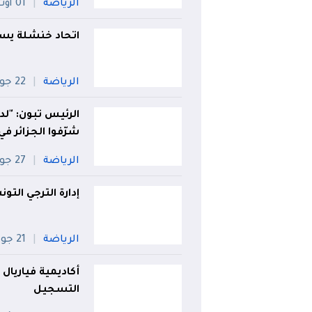
الرياضة
01 أوت
اتحاد خنشلة يس
الرياضة
22 جويلية
الرئيس تبون: "ل
شرّفوا الجزائر في
الرياضة
27 جويلية
إدارة الترجي الت
الرياضة
21 جويلية
أكاديمية فياريال
التسجيل