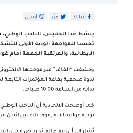
شارك
غرِّد
أرسل
ينشط غدا الخميس، الناخب الوطني، ف
تحسبا للمواجهة الودية الأولى للتشكي
الايطالية، والمرتقبة الجمعة أمام غوات
وكشفت “الفاف” عبر موقعها الالكترون
ندوة صحفية بقاعة المؤتمرات التابعة ل
بداية من الساعة 10:00 صباحا.
كما أوضحت الاتحادية أن الناخب الوطني
بودية غواتيمالا، مرفوقا بلاعبين اثنين
يُشار إلى أن رفقاء القائد رياض محرز، الذي