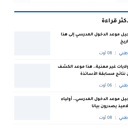
أكثر قراءة
يل موعد الدخول المدرسي إلى هذا
اريخ
طني
08 أوت
 ولايات غير معنية.. هذا موعد الكشف
نتائج مسابقة الأساتذة
طني
06 أوت
يل موعد الدخول المدرسي.. أولياء
لاميذ يصدرون بيانا
طني
08 أوت