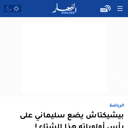
الرياضة
بيشيكتاش يضع سليماني على
رأس أولوياته هذا الشتاء !