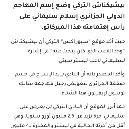
بيشيكتاش التركي وضع إسم المهاجم
الدولي الجزائري إسلام سليماني على
رأس إهتمامته هذا الميركاتو.
حيث أكد موقع “سبور آكس” التركي أن بيشيكتاش
“وجد اللاعب الذي كان يبحث عنه” في إشارة
لسليماني لاعب ليستر سيتي.
وأكد المصدر ذاته أن النادي يريد الإسراع في حسم
صفقة الجزائري لتعويض رحيل مهاجمه سانك
توسون لإيفرتون هذا الشتاء.
كما أبرز الموقع أن النادي التركي لن يعرض على
سليماني أجرة تزيد عن 2.5 مليون أورو سنويا، وهي
أقل من أجرته الحالية في ليستر والمقدرة بـ4 مليون