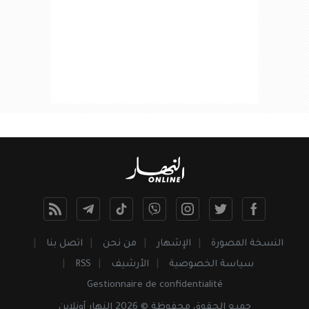
النسخة المصورة
الإشهار
من نحن
اتصل بنا
سياسة الخصوصية
الأرشيف
RSS
Gestionnaire de confidentialité
جميع
الحقوق
محفوظة © 2026 النهار أونلاين