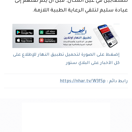
للمصابين في عين المكان. قبل أن يتم نقلهم إلى
عيادة سليم لتلقي الرعاية الطبية اللازمة.
إضغط على الصورة لتحميل تطبيق النهار للإطلاع على
كل الآخبار على البلاي ستور
رابط دائم :
https://nhar.tv/W3fSp