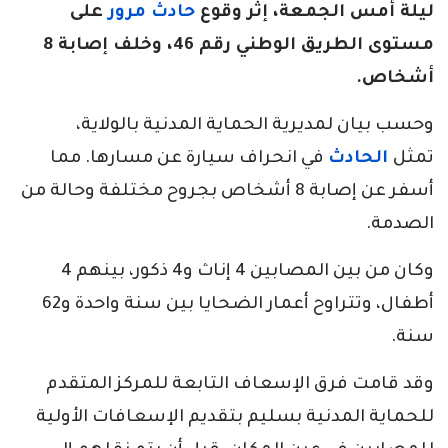
ليلة أمس الجمعة، إثر وقوع
حادث مرور
على
مستوى الطريق الوطني رقم 46، وخلف إصابة 8
أشخاص.
وحسب بيان لمديرية الحماية المدنية بالولاية،
تمثل
الحادث
في انحراف سيارة عن مسارها. مما
أسفر عن إصابة 8 أشخاص بجروح مختلفة وحالة من
الصدمة.
وكان من بين المصابين 4 إناث و4 ذكور، بينهم 4
أطفال، وتتراوح أعمار الضحايا بين سنة واحدة و62
سنة.
وقد قامت فرق الإسعاف التابعة للمركز المتقدم
للحماية المدنية بسليم بتقديم الإسعافات الأولية