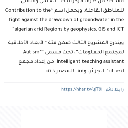
فقد أعد من طرف مركز البحث العلمي والتقني
للمناطق القاحلة. ويحمل اسم “Contribution to the
fight against the drawdown of groundwater in the
algerian arid Regions by geophysics, GIS and ICT”.
ويندرج المشروع الثالث ضمن فئة “الأبعاد الأخلاقية
لمجتمع المعلومات”، تحت مسمى “”Autism
Intelligent teaching assistant. من إعداد مجمع
اتصالات الجزائر، وفقا للمصدر ذاته.
رابط دائم :
https://nhar.tv/uJT9l