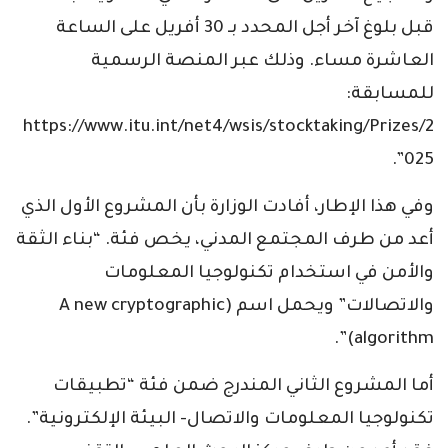
قبل بلوغ آخر أجل المحدد بـ 30 أفريل على الساعة
العاشرة مساء. وذلك عبر المنصة الرسمية
للمسابقة:
https://www.itu.int/net4/wsis/stocktaking/Prizes/2
025”.
وفي هذا الإطار، أفادت الوزارة بأن المشروع الأول الذي
أعد من طرف المجتمع المدني، يخص فئة. “بناء الثقة
والأمن في استخدام تكنولوجيا المعلومات
والاتصالات” ويحمل اسم (A new cryptographic
algorithm)”.
أما المشروع الثاني المندرج ضمن فئة “تطبيقات
تكنولوجيا المعلومات والاتصال- البيئة الإلكترونية”.