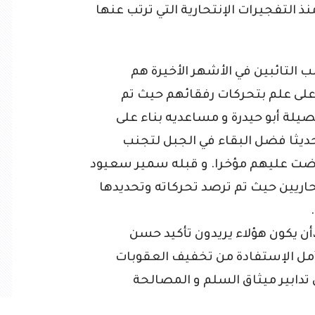
ذ التفجيرات الإنتحارية التي ترتب عنها
ب التائبين في الأشهر الأخيرة هم
 على علم بتحركات رفقائهم حيث تم
يلة أبو حيدرة و مساعديه بناء على
ديثا فضل البقاء في الجبل لتجنب
رضت عليهم مؤخرا. و قبله سمير سعيود
اريين حيث تم ترصد تحركاته وتحديدها
،أن يكون هؤلاء يريدون تأكيد حسن
أمل الإستفادة من تخفيف العقوبات
تدابير ميثاق السلم و المصالحة