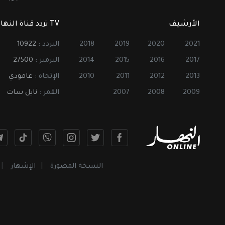
الأرشيف
TV تردد قناة النهار
2021
2020
2019
2018
التردد :
10922
2017
2016
2015
2014
الترميز :
27500
2013
2012
2011
2010
الإتجاه :
عامودي
2009
2008
2007
القمر :
نايل سات
النسخة المصورة
الإشهار