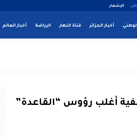
الإشهار
لوطني
أخبار الجزائر
قناة النهار
الرياضة
أخبار العالم
صفية أغلب رؤوس “القاعدة”