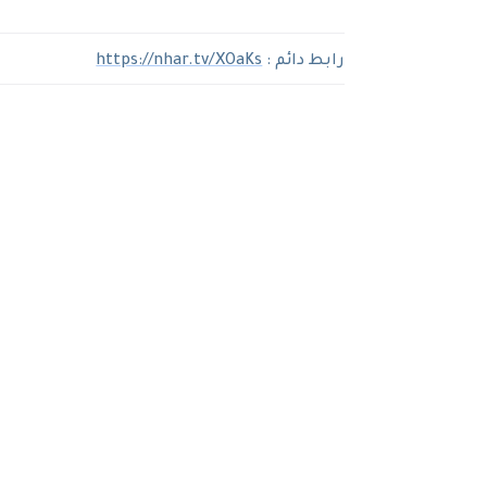
رابط دائم :
https://nhar.tv/XOaKs