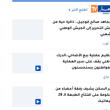
اطلع أكثر
جاهد صالح قوجيل.. ذاكرة حية من
 التحرير إلى الجيش الوطني
شعبي
ظيم عملية بيع الأضاحي..الدرك
طني يقف على سير العملية
لمواطنون يستحسنون
ر السكن يشرف رفقة أعضاء من
الحكومة على افتتاح الطبعة الـ 28
يماتيك