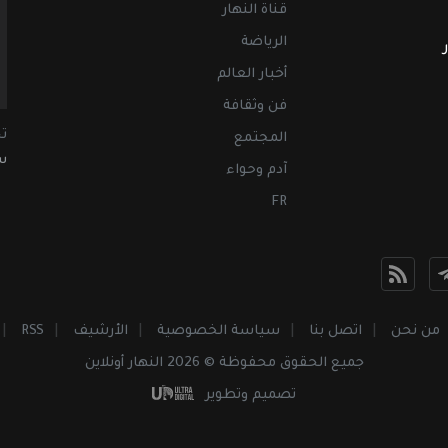
قناة النهار
الرياضة
أخبار العالم
فن وثقافة
ت
المجتمع
سب
آدم وحواء
FR
من نحن
اتصل بنا
سياسة الخصوصية
الأرشيف
RSS
جميع الحقوق محفوظة © 2026 النهار أونلاين
تصميم وتطوير