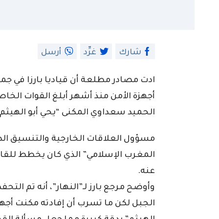
شارك
غرِّد
أرسل
ادت مصادر مطلعة أن قياديا بارزا في جم
أجهزة الأمن منذ أشهر أبلغ القوات الخ
الحميد سعداوي المكنى “يحي أبو الهيثم”
مسؤول العلاقات الخارجية والتنسيق الدا
المغرب الإسلامي” الذي كان يخطط للقاء 
عنه.
وأوضح مرجع بارز لـ”النهار”، أنه تم التح
الجبل لكن ما تسرب أن إفادته مكنت أجهز