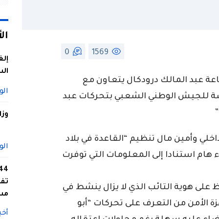
ال
0
1569
إلغ
الس
اعة عبد المالك درودكال يتعاون مع
الو
اصة للجيش الوطني الشعبي بتحركات عبد
وزا
خلي وأمين مال تنظيم “القاعدة في بلاد
الو
هام استنادا إلى المعلومات التي توفرت
تفا
فظ على هوية التائب الذي لا يزال ينشط في
مس
ة الأمن من التعرف على تحركات “أبو
أخب