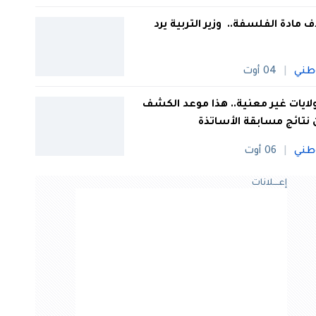
 مادة الفلسفة.. وزير التربية يرد
طني
04 أوت
 ولايات غير معنية.. هذا موعد الكشف
نتائج مسابقة الأساتذة
طني
06 أوت
إعــــلانات