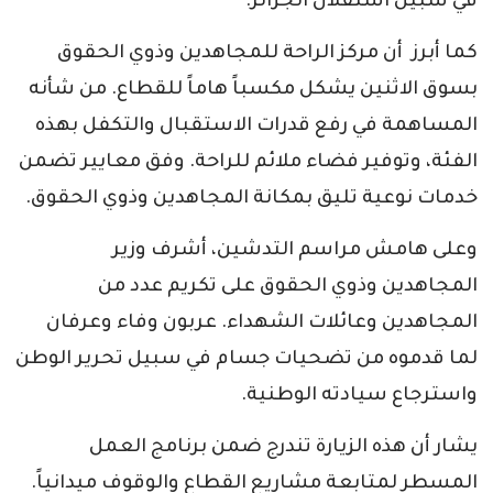
في سبيل استقلال الجزائر.
كما أبرز أن مركز الراحة للمجاهدين وذوي الحقوق
بسوق الاثنين يشكل مكسباً هاماً للقطاع. من شأنه
المساهمة في رفع قدرات الاستقبال والتكفل بهذه
الفئة، وتوفير فضاء ملائم للراحة. وفق معايير تضمن
خدمات نوعية تليق بمكانة المجاهدين وذوي الحقوق.
وعلى هامش مراسم التدشين، أشرف وزير
المجاهدين وذوي الحقوق على تكريم عدد من
المجاهدين وعائلات الشهداء. عربون وفاء وعرفان
لما قدموه من تضحيات جسام في سبيل تحرير الوطن
واسترجاع سيادته الوطنية.
يشار أن هذه الزيارة تندرج ضمن برنامج العمل
المسطر لمتابعة مشاريع القطاع والوقوف ميدانياً.