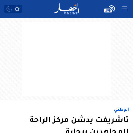
الوطني
تاشريفت يدشن مركز الراحة
للمجاهدين ببجاية