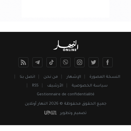
النسخة المصورة
الإشهار
من نحن
اتصل بنا
سياسة الخصوصية
الأرشيف
RSS
Gestionnaire de confidentialité
جميع
الحقوق
محفوظة © 2026 النهار أونلاين
تصميم وتطوير