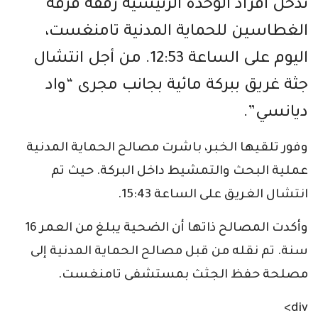
تدخل أفراد الوحدة الرئيسية رفقة فرقة
الغطاسين للحماية المدنية تامنغست،
اليوم على الساعة 12:53. من أجل انتشال
جثة غريق ببركة مائية بجانب مجرى “واد
ديانسي”.
وفور تلقيها الخبر، باشرت مصالح الحماية المدنية
عملية البحث والتمشيط داخل البركة. حيث تم
انتشال الغريق على الساعة 15:43.
وأكدت المصالح ذاتها أن الضحية يبلغ من العمر 16
سنة. تم نقله من قبل مصالح الحماية المدنية إلى
مصلحة حفظ الجثث بمستشفى تامنغست.
div>