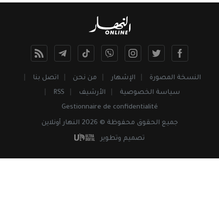
النسخة المصورة
الإشهار
من نحن
اتصل بنا
سياسة الخصوصية
الأرشيف
RSS
Gestionnaire de confidentialité
جميع
الحقوق
محفوظة © 2026 النهار أونلاين
تصميم وتطوير