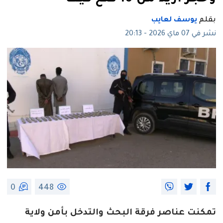
بقلم
يوسف لعايب
نشر في 07 ماي 2026 - 20:13
0
448
تمكنت عناصر فرقة البحث والتدخل بأمن ولاية