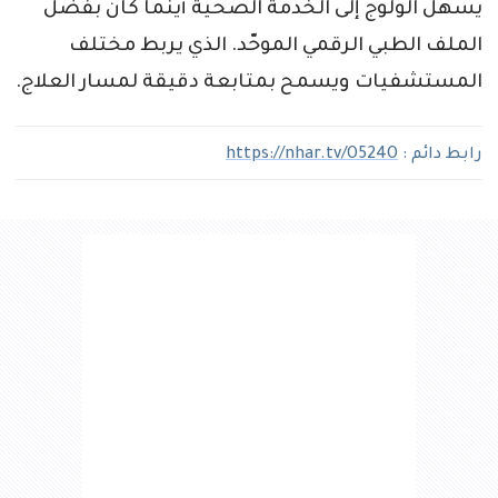
يسهّل الولوج إلى الخدمة الصحية أينما كان بفضل
الملف الطبي الرقمي الموحّد. الذي يربط مختلف
المستشفيات ويسمح بمتابعة دقيقة لمسار العلاج.
رابط دائم :
https://nhar.tv/O524O