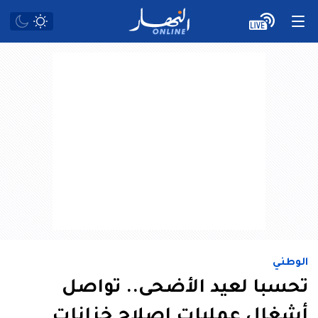
الوطني
تحسبا لعيد الأضحى.. تواصل
أشغال عمليات إصلاح خزانات