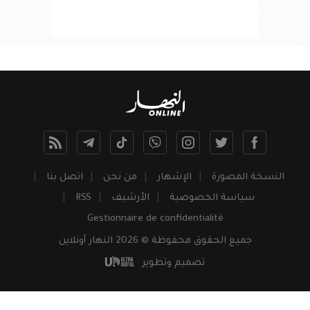
النسخة المصورة
الإشهار
من نحن
اتصل بنا
سياسة الخصوصية
الأرشيف
RSS
Gestionnaire de confidentialité
جميع
الحقوق
محفوظة © 2026 النهار أونلاين
تصميم وتطوير