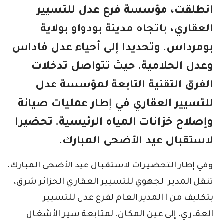
انطلقت، مؤسسة فرع عدل للتسيير
العقاري، باتجاه مدينة بودواو بولاية
بومرداس. وتحديدا إلى أحياء عدل فاداس
وعدل الحلامية. حيث تتواصل تدخلات
الفرق التقنية التابعة لمؤسسة عدل
للتسيير العقاري في إطار عمليات صيانة
وإصلاح خزانات المياه الرئيسية. تحضيرا
لاستقبال عيد الأضحى المبارك.
وفي إطار التحضيرات لاستقبال عيد الأضحى المبارك،
تنقل المدير الجهوي للتسيير العقاري الجزائر شرق،
بتكليف من ا المدير العام لفرع عدل للتسيير
العقاري، إلى عين المكان. لمتابعة سير الأشغال