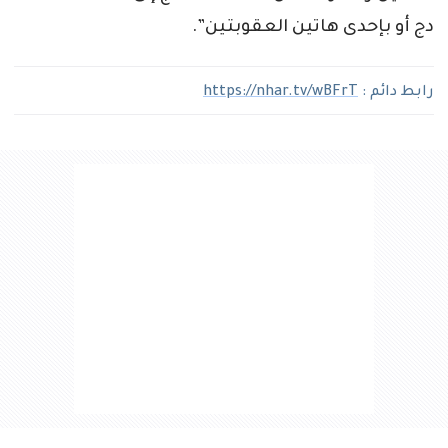
دج أو بإحدى هاتين العقوبتين”.
رابط دائم :
https://nhar.tv/wBFrT