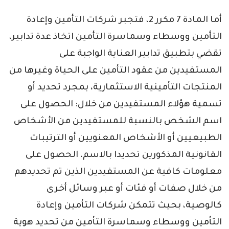
أما المادة 7 مكرر 2، فتجبر شركات التأمين وإعادة
التأمين ووسطاء وسماسرة التأمين اتخاذ عدة تدابير،
تقضي بتطبيق تدابير العناية الواجبة على
المستفيدين من عقود التأمين على الحياة وغيرها من
المنتجات التأمينية الاستثمارية، بمجرد تحديد أو
تسمية هؤلاء المستفيدين من خلال: الحصول على
اسم الشخص بالنسبة للمستفيدين من الأشخاص
الطبيعيين أو الأشخاص المعنويين أو الترتيبات
القانونية المذكورين تحديدا بالاسم، الحصول على
معلومات كافية عن المستفيدين الذين تم تحديدهم
من خلال صفات أو فئات أو عبر وسائل أخرى
كالوصية، بحيث تتمكن شركات التأمين وإعادة
التأمين ووسطاء وسماسرة التأمين من تحديد هوية