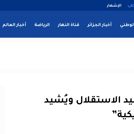
الإشهار
لوطني
أخبار الجزائر
قناة النهار
الرياضة
أخبار العالم
د الاستقلال ويُشيد
يكية”