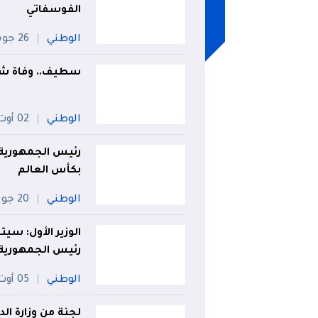
الفوسفاتي
الوطني
26 جويلية
سطيف.. وفاة شخ
الوطني
02 أوت
رئيس الجمهورية ي
بكأس العالم
الوطني
20 جويلية
الوزير الأول: سي
رئيس الجمهورية
الوطني
05 أوت
لجنة من وزارة ا