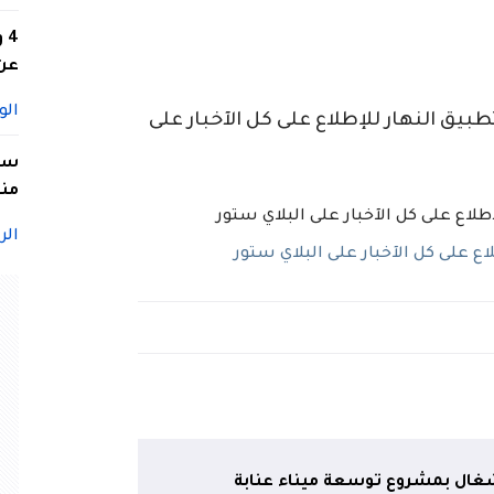
4
عن 
الو
ق النهار للإطلاع على كل الآخبار على
سيد
منا
الر
 على كل الآخبار على البلاي ستور
شغال بمشروع توسعة ميناء عنابة