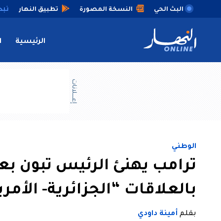
البث الحي
النسخة المصورة
تطبيق النهار
الرئيسية
ا
إعــــلانات
الوطني
ترامب يهنئ الرئيس تبون بعي
بالعلاقات “الجزائرية- الأمر
بقلم
أمينة داودي