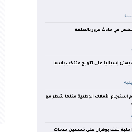
ص في حادث مرور بالعلمة
هنئ إسبانيا على تتويج منتخب بلادها
تم استرجاع الأملاك الوطنية مثلما سُطر مع
لداخلية تقف بوهران على تحسين خدمات