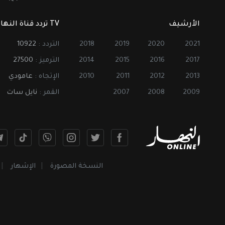
الأرشيف
TV تردد قناة النهار
2021
2020
2019
2018
التردد :
10922
2017
2016
2015
2014
الترميز :
27500
2013
2012
2011
2010
الإتجاه :
عامودي
2009
2008
2007
القمر :
نايل سات
النسخة المصورة
الإشهار