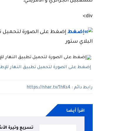
للشعبين الجزائري و الأمريكي.
div>
إضغط على الصورة لتحميل تطبي
البلاي ستور
إضغط على الصورة لتحميل تطبيق النهار للإطلاع
رابط دائم :
https://nhar.tv/1hKs4
اقرأ أيضا
تسريع وتيرة الأ