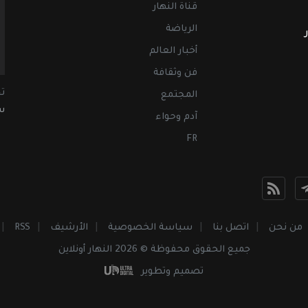
قناة النهار
الرياضة
أخبار العالم
فن وثقافة
ت
المجتمع
سب
آدم وحواء
FR
من نحن
اتصل بنا
سياسة الخصوصية
الأرشيف
RSS
جميع الحقوق محفوظة © 2026 النهار أونلاين
تصميم وتطوير