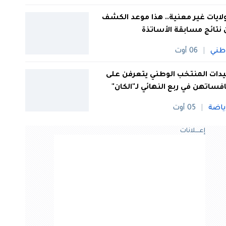
 ولايات غير معنية.. هذا موعد الكشف
نتائج مسابقة الأساتذة
طني
06 أوت
ات المنتخب الوطني يتعرفن على
فساتهن في ربع النهائي لـ"الكان"
ياضة
05 أوت
إعــــلانات