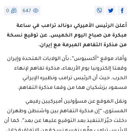
0
647
أعلن الرئيس الأميركي دونالد ترامب في ساعة
مبكرة من صباح اليوم الخميس. عن توقيع نسخة
من مذكرة التفاهم المبرمة مع إيران.
وأفاد موقع “أكسيوس”، بأن الولايات المتحدة وإيران
وقعتا إلكترونيا يوم الأربعاء، مذكرة تفاهم لإنهاء
الحرب. حيث أن الرئيس ترامب ونظيره الإيراني
مسعود بزشكيان هما من وقعا مذكرة التفاهم.
ونقل الموقع عن مسؤولين أميركيين رفيعي
المستوى، “إن مذكرة التفاهم بين واشنطن وطهران
دخلت حيّز التنفيذ بعد التوقيع عليها عن بعد”. كما أن
الرئيس ترامب وقّع بنفسه نسخة من الاتفاقية خلال