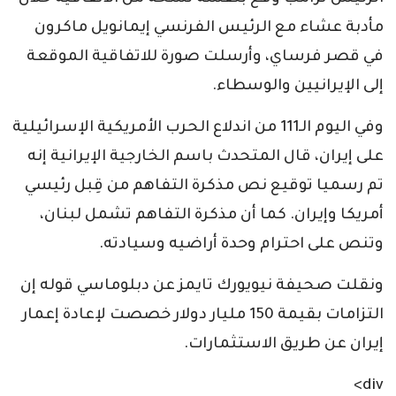
مأدبة عشاء مع الرئيس الفرنسي إيمانويل ماكرون
في قصر فرساي، وأرسلت صورة للاتفاقية الموقعة
إلى الإيرانيين والوسطاء.
وفي اليوم الـ111 من اندلاع الحرب الأمريكية الإسرائيلية
على إيران، قال المتحدث باسم الخارجية الإيرانية إنه
تم رسميا توقيع نص مذكرة التفاهم من قِبل رئيسي
أمريكا وإيران. كما أن مذكرة التفاهم تشمل لبنان،
وتنص على احترام وحدة أراضيه وسيادته.
ونقلت صحيفة نيويورك تايمز عن دبلوماسي قوله إن
التزامات بقيمة 150 مليار دولار خصصت لإعادة إعمار
إيران عن طريق الاستثمارات.
div>