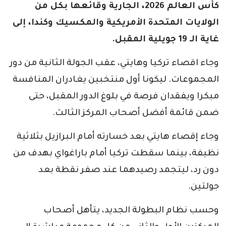
كأس العالم 2026، الجارية وقائعها بكل من
الولايات المتحدة الأمريكية والمكسيك وكندا، إلى
غاية الـ 19 جويلية المقبل.
وجاء اقصاء تركيا وهايتي، عقب الجولة الثانية من دور
المجموعات. ليكونا أول منتخبين يغادران المنافسة
مبكرا ويفقدان فرصة في بلوغ الدور المقبل، حتى
ضمن قائمة أفضل أصحاب المركز الثالث.
وجاء إقصاء هايتي بعد خسارته أمام البرازيل بثلاثية
نظيفة، بينما سقطت تركيا أمام باراغواي بهدف من
دون رد، ليتجمد رصيدهما عند صفر نقطة بعد
جولتين.
وحسب نظام البطولة الجديد، يتأهل أصحاب