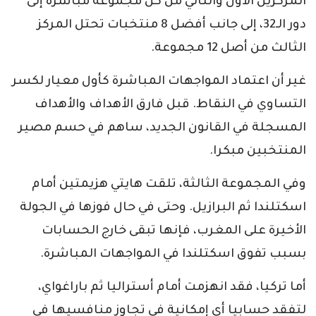
المركزين الأول والثاني من كل مجموعة مباشرة إلى
دور الـ32، إلى جانب أفضل 8 منتخبات تحتل المركز
الثالث من أصل 12 مجموعة.
غير أن اعتماد المواجهات المباشرة كأول معيار لكسر
التساوي في النقاط. قبل فارق الأهداف والأهداف
المسجلة في القانون الجديد، ساهم في حسم مصير
المنتخبين مبكرا.
وفي المجموعة الثالثة، تلقت هايتي هزيمتين أمام
اسكتلندا ثم البرازيل. وحتى في حال فوزها في الجولة
الأخيرة على المغرب، فإنها تبقى خارج الحسابات
بسبب تفوق اسكتلندا في المواجهات المباشرة.
أما تركيا، فقد انهزمت أمام أستراليا ثم باراغواي،
لتفقد حسابيا أي إمكانية في تجاوز منافسيها في