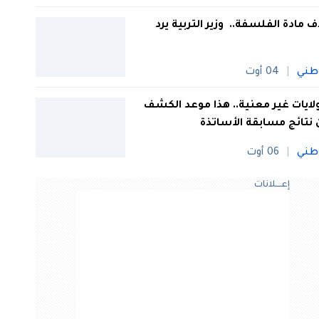
 مادة الفلسفة.. وزير التربية يرد
طني
04 أوت
 ولايات غير معنية.. هذا موعد الكشف
نتائج مسابقة الأساتذة
طني
06 أوت
إعــــلانات