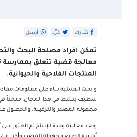
شارك
غرِّد
أرسل
تمكن أفراد مصلحة البحث والت
معالجة قضية تتعلق بممارسة ن
المنتجات الفلاحية والحيوانية.
و تمت العملية بناء على معلومات مفاد
سطيف ينشط في هذا المجال. متخذاً في 
مجهولة المصدر والتركيبة. والحصول على