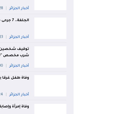
أخبار الجزائر
28 جويل
الجلفة.. 7 جرحى من عائلة واحدة في انحراف سيارة
أخبار الجزائر
23 جويلي
توقيف شخصين أ
شرب مخصص "للإب
أخبار الجزائر
30 جويل
وفاة طفل غرقا 
أخبار الجزائر
24 جويل
وفاة إمرأة وإصابة 6 آخرين في حريق شقة بعين تمو