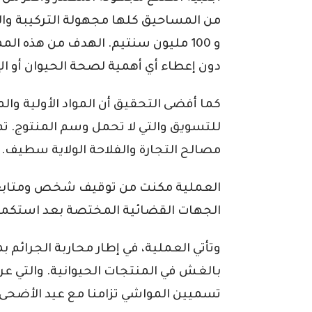
من المساحيق كلها مجهولة التركيبة والم
و 100 مليون سنتيم. الهدف من هذه ا
دون إعطاء أي أهمية لصحة الحيوان أو ال
كما أفضى التحقيق أن المواد الأولية وال
للتسويق والتي لا تحمل وسم المنتوج. تم
مصالح التجارة والفلاحة الولاية سطيف.
العملية مكنت من توقيف شخص ومتابعته 
الجهات القضائية المختصة بعد استكمال 
وتأتي العملية، في إطار محاربة الجرائم
بالغش في المنتجات الحيوانية. والتي عرف
تسميين المواشي تزامنا مع عيد الأضحى 