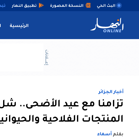
البث الحي
النسخة المصورة
تطبيق النهار
الرئيسية
ا
إعــــلانات
أخبار الجزائر
تزامنا مع عيد الأضحى.. ش
المنتجات الفلاحية والحيوا
بقلم
أسماء