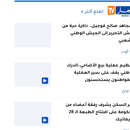
اطلع أكثر
جاهد صالح قوجيل.. ذاكرة حية من
 التحرير إلى الجيش الوطني
شعبي
ظيم عملية بيع الأضاحي..الدرك
طني يقف على سير العملية
لمواطنون يستحسنون
ر السكن يشرف رفقة أعضاء من
الحكومة على افتتاح الطبعة الـ 28
يماتيك