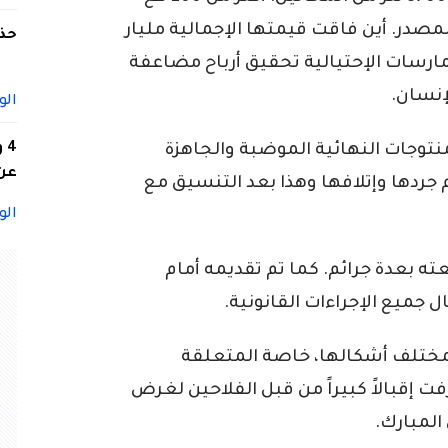
صدر. أين فاقت قيمتها الإجمالية مليار
حذف
لممارسات الإحتيالية تحقيق أرباح مضاعفة
إنسان.
الو
4
منتوجات النهائية الموضبة والجاهزة
عن 
 جردها وإتلافها وهذا بعد التنسيق مع
الو
بعدة جرائم. كما تم تقديمه أمام
جميع الإجراءات القانونية.
 بمختلف أشكالها، خاصة المتعلقة
ت إقبالاً كبيراً من قبل الفلاحين لغرض
المبارك.