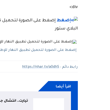
div>
إضغط على الصورة لتحميل تطبي
البلاي ستور
إضغط على الصورة لتحميل تطبيق النهار للإطلاع
رابط دائم :
https://nhar.tv/a0dhS
اقرأ أيضا
تيارت.. انتشال ج