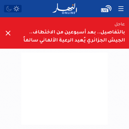
عاجل
بالتفاصيل.. بعد أسبوعين من الاختطاف..
الجيش الجزائري يُعيد الرعية الألماني سالماً