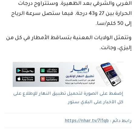
الغربي والشرقي بعد الظهيرة. وستتراوح درجات
الحرارة بين 27 و43 درجة. فيما ستصل سرعة الرياح
إلى 50 كلم/سا.
وتتمثل الولايات المعنية بتساقط الأمطار في كل من
إليزي، وجانت.
إضغط على الصورة لتحميل تطبيق النهار للإطلاع على
كل الآخبار على البلاي ستور
رابط دائم :
https://nhar.tv/7I1qb