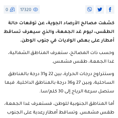
0
17320
كشفت مصالح الأرصاد الجوية، عن توقعات حالة
الطقس، ليوم غد الجمعة، والذي سيعرف تساقط
أمطار على بعض الولايات في جنوب الوطن.
وحسب ذات المصالح، ستعرف المناطق الشمالية،
غدا الجمعة، طقس مشمس.
وستتراوح درجات الحرارة، بين 22 و31 درجة بالمناطق
الساحلية، وبين 27 و36 درجة بالمناطق الداخلية. فيما
ستصل سرعة الرياح إلى 30 كلم/سا.
أما المناطق الجنوبية للوطن، فستعرف غدا الجمعة،
طقس مشمس. وتساقط أمطار رعدية على الجنوب