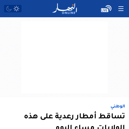
الوطني
تساقط أمطار رعدية على هذه
الولايات مساء اليوم