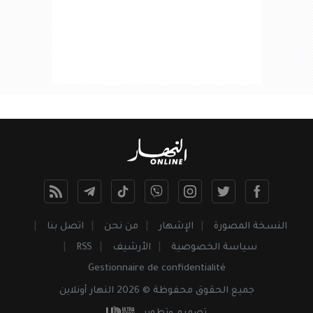
النسخة المصورة
الإشهار
من نحن
اتصل بنا
سياسة الخصوصية
الأرشيف
RSS
Gestionnaire de confidentialité
جميع
الحقوق
محفوظة © 2026 النهار أونلاين