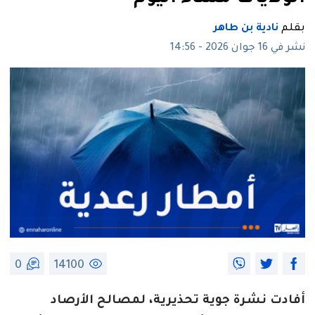
بقلم
نادية بن طاهر
نشر في 16 جوان 2026 - 14:56
0
14100
أفادت نشرة جوية تحذيرية، لمصالح الأرصاد