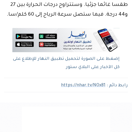
طقسا غائما جزئيا. وستتراوح درجات الحرارة بين 27
و44 درجة. فيما ستصل سرعة الرياح إلى 60 كلم/سا.
إضغط على الصورة لتحميل تطبيق النهار للإطلاع على
كل الآخبار على البلاي ستور
رابط دائم :
https://nhar.tv/NOx81