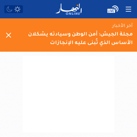
آخر الأخبار
مجلة الجيش: أمن الوطن وسيادته يشكلان
الأساس الذي تُبنى عليه الإنجازات