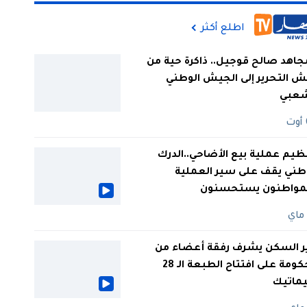
اطلع أكثر
جاهد صالح قوجيل.. ذاكرة حية من
 التحرير إلى الجيش الوطني
شعبي
ظيم عملية بيع الأضاحي..الدرك
طني يقف على سير العملية
لمواطنون يستحسنون
ر السكن يشرف رفقة أعضاء من
الحكومة على افتتاح الطبعة الـ 28
يماتيك