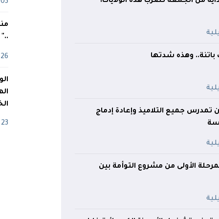
اية من الجمعة تضرب هذه الولايات!
03 ماي
منذ
.."
باتنة.. وهذه شدتها
26 أفريل
اله
الخ
ان تمدرس جميع التلاميذ وإعادة إدماج
اسة
23 أفريل
رحلة الأولى من مشروع التوأمة بين