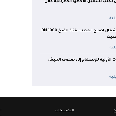
ى تجنب تشغيل الأجهزة الكهربائية خلال
وزير الري يتفقد أشغال إصلاح العطب بقناة الضخ DN 1000
سديت
ت الأولية للإنضمام إلى صفوف الجيش
ع
التصنيفات
ا