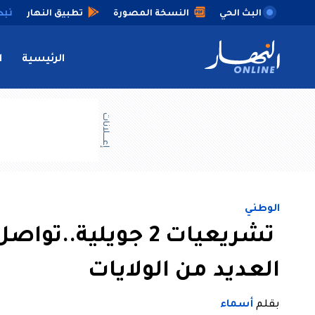
البث الحي
النسخة المصورة
تطبيق النهار
الرئيسية
ا
إعــــلانات
الوطني
تشريعيات 2 جويلية.
العديد من الولايات
بقلم
أسماء