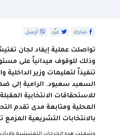
شارك
غرِّد
أرسل
تواصلت عملية إيفاد لجان تفتيشي
وذلك للوقوف ميدانياً على مستوى
تنفيذاً لتعليمات وزير الداخلية و
السعيد سعيود. الرامية إلى ضما
للاستحقاقات الانتخابية المقبلة
المحلية ومتابعة مدى تقدم الت
بالانتخابات التشريعية المزمع تنظيمها
وشملت هذه الخرجات التفتيشية ولايات أ