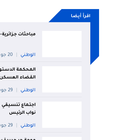
اقرأ أيضا
مباحثات جزائرية-
الوطني
20 جويلية
المحكمة الدستوري
القضاء العسكري
الوطني
29 جويلية
اجتماع تنسيقي 
نواب الرئيس
الوطني
29 جويلية