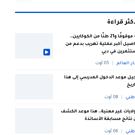
أكثر قراءة
44 موقوفًا و21 طنًا من الكوكايين..
صيل أكبر عملية تهريب بدعم من
تثمرين في دبي
ار العالم
05 أوت
يل موعد الدخول المدرسي إلى هذا
اريخ
طني
08 أوت
 ولايات غير معنية.. هذا موعد الكشف
نتائج مسابقة الأساتذة
طني
06 أوت