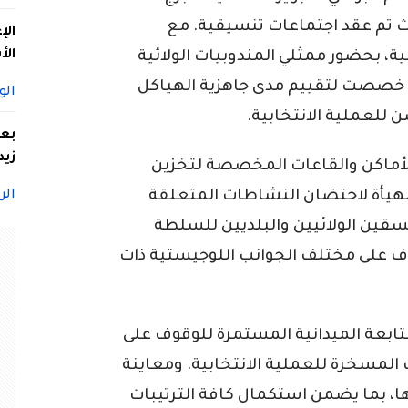
 تم عقد اجتماعات تنسيقية. مع
الإ
الأ
ة، بحضور ممثلي المندوبيات الولائية
 خصصت لتقييم مدى جاهزية الهياكل
الو
للعملية الانتخابية.
بعد
زيد
الأماكن والقاعات المخصصة لتخزين
المهيأة لاحتضان النشاطات المتعلقة
الر
نسقين الولائيين والبلديين للسلطة
وف على مختلف الجوانب اللوجيستية ذات
ابعة الميدانية المستمرة للوقوف على
المسخرة للعملية الانتخابية. ومعاينة
، بما يضمن استكمال كافة الترتيبات