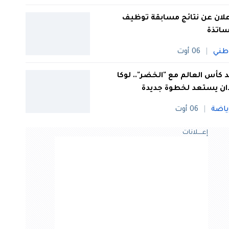
علان عن نتائج مسابقة توظيف
ساتذة
طني
06 أوت
 كأس العالم مع "الخضر".. لوكا
ان يستعد لخطوة جديدة
ياضة
06 أوت
إعــــلانات