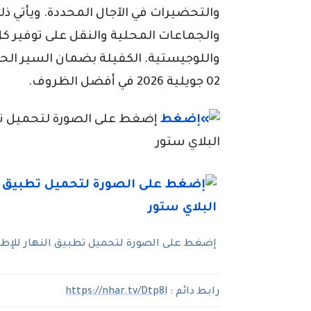
والتحضيرات في الآجال المحددة. ويأتي ذل
والجماعات المحلية والنقل على توفير كل 
واللوجيستية. الكفيلة بضمان السير الحس
02 جويلية 2026 في أفضل الظروف.
إضغط على الصورة لتحميل تطبي
البلاي ستور
إضغط على الصورة لتحميل تطبيق النهار للإطلاع
رابط دائم :
https://nhar.tv/Dtp8l