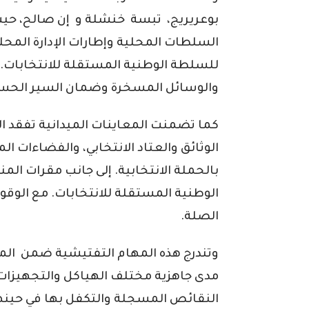
بوعريريج، تبسة خنشلة و إن صالح، حيث
السلطات المحلية وإطارات الإدارة المحلي
للسلطة الوطنية المستقلة للانتخابات.
والوسائل المسخرة وضمان السير الحسن 
كما تضمنت المعاينات الميدانية تفقد 
الوثائق والعتاد الانتخابي، والفضاءات 
بالحملة الانتخابية. إلى جانب مقرات الم
الوطنية المستقلة للانتخابات. مع الوق
الصلة.
وتندرج هذه المهام التفتيشية ضمن المت
مدى جاهزية مختلف الهياكل والتجهيزات 
النقائص المسجلة والتكفل بها في حينها