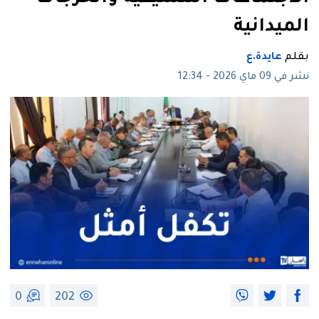
الميدانية
بقلم
عايدة.ع
نشر في 09 ماي 2026 - 12:34
0
202