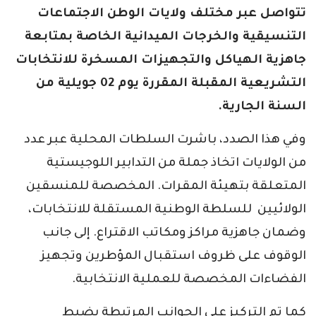
تتواصل عبر مختلف ولايات الوطن الاجتماعات
التنسيقية والخرجات الميدانية الخاصة بمتابعة
جاهزية الهياكل والتجهيزات المسخرة للانتخابات
التشريعية المقبلة المقررة يوم 02 جويلية من
السنة الجارية.
وفي هذا الصدد، باشرت السلطات المحلية عبر عدد
من الولايات اتخاذ جملة من التدابير اللوجيستية
المتعلقة بتهيئة المقرات. المخصصة للمنسقين
الولائيين للسلطة الوطنية المستقلة للانتخابات،
وضمان جاهزية مراكز ومكاتب الاقتراع. إلى جانب
الوقوف على ظروف استقبال المؤطرين وتجهيز
الفضاءات المخصصة للعملية الانتخابية.
كما تم التركيز على الجوانب المرتبطة بضبط