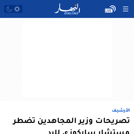
الأرشيف
تصريحات وزير المجاهدين تضطر
مستشار ساركوزي للرد