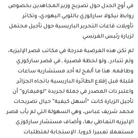
في أوج الجدل حول تصريح وزير المجاهدين بخصوص
روابط نيكولا ساركوزي باللوبي اليهودي، وتكاثر
تأويلات قاعات التحرير الباريسية حول تأجيل محتمل
لزيارة رئيس الفرنسي
لم تكن هذه الفرضية مدرجة في مكاتب قصر الإليزيه،
ولم تتبادر ـ ولو لحظة قصيرة ـ في قصر ساركوزي
وطاقمه. هذا ما ألمح له أحد مستشاريه ساعات
قليلة قبل إقلاع الطائرة الباريسية باتجاه الجزائر.
واعتبر ذات المصدر في جملة لجريدة “لوفيغارو” أن
تأجيل الزيارة كانت “أسهل كيفية” حيال تصريحات
محمد شريف عباس، وهي السهولة التي لم يأب قصر
الإليزيه التعاطي بها، وأضاف مستشار ساركوزي
مستعملا تعبيرا كرويا. الإستجابة لمتطلبات