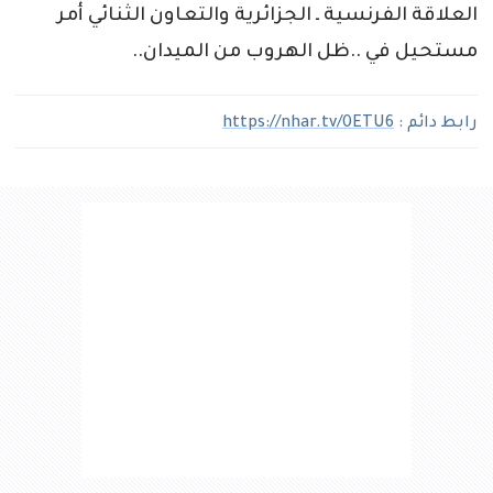
العلاقة الفرنسية ـ الجزائرية والتعاون الثنائي أمر
مستحيل في ..ظل الهروب من الميدان..
رابط دائم :
https://nhar.tv/0ETU6