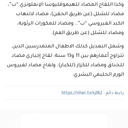
وكذا اللقاح المضاد للهيموفليوسا الإنفلونزي “ب”،
مضاد للشلل (عن طريق الحقن)، مضاد لالتهاب
الكبد الفيروسي “ب”.. ومضاد للمكورات الرئوية،
ومضاد للشلل (عن طريق الفم).
وشمل التعديل كذلك الاطفال المتمدرسين الذين
تتراوح أعمارهم بين 11 و13 سنة: لقاح إجباري مضاد
للخناق ومضاد للكزاز (للكبار). ولقاح مضاد لفيروس
الورم الحليمي البشري.
رابط دائم :
https://nhar.tv/sj362