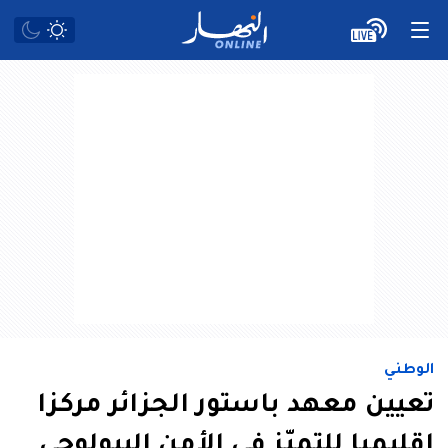
الوطني
تعيين معهد باستور الجزائر مركزا
إقليميا للتميّز في الأمن البيولوجي