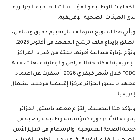
الكفاءات الوطنية والمؤسسات العلمية الجزائرية
لدى الهيئات الصحية الإفريقية.
ويأتي هذا التتويج ثمرة لمسار تقييم دقيق وشامل،
انطلق بإيداع ملف ترشح المعهد في أكتوبر 2025.
وتوّج بزيارة ميدانية أجرتها بعثة من خبراء المراكز
الإفريقية لمكافحة الأمراض والوقاية منها “Africa
CDC” خلال شهر فيفري 2026. أسفرت عن اعتماد
معهد باستور الجزائر مركزا إقليميا مرجعيا لشمال
إفريقيا.
ويؤكد هذا التصنيف إلتزام معهد باستور الجزائر
بمواصلة أداء دوره كمؤسسة وطنية مرجعية في
خدمة الصحة العمومية. والإسهام في تعزيز الأمن