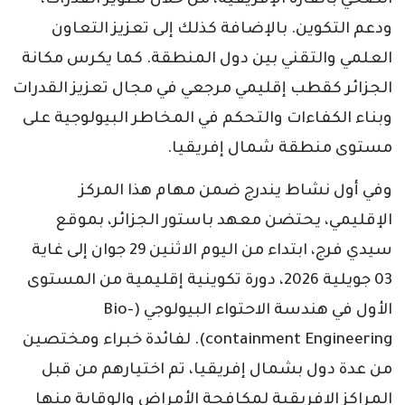
الصحي بالقارة الإفريقية، من خلال تطوير القدرات،
ودعم التكوين. بالإضافة كذلك إلى تعزيز التعاون
العلمي والتقني بين دول المنطقة. كما يكرس مكانة
الجزائر كقطب إقليمي مرجعي في مجال تعزيز القدرات
وبناء الكفاءات والتحكم في المخاطر البيولوجية على
مستوى منطقة شمال إفريقيا.
وفي أول نشاط يندرج ضمن مهام هذا المركز
الإقليمي، يحتضن معهد باستور الجزائر، بموقع
سيدي فرج، ابتداء من اليوم الاثنين 29 جوان إلى غاية
03 جويلية 2026، دورة تكوينية إقليمية من المستوى
الأول في هندسة الاحتواء البيولوجي (Bio-
containment Engineering). لفائدة خبراء ومختصين
من عدة دول بشمال إفريقيا، تم اختيارهم من قبل
المراكز الافريقية لمكافحة الأمراض والوقاية منها