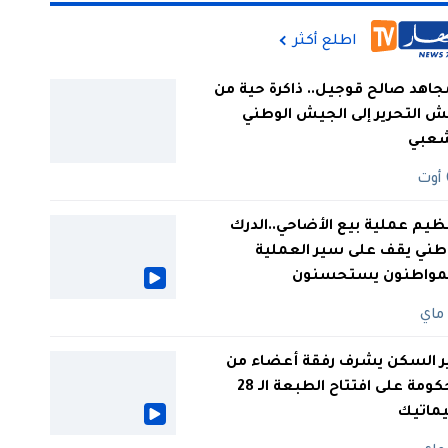
اطلع أكثر
جاهد صالح قوجيل.. ذاكرة حية من
 التحرير إلى الجيش الوطني
شعبي
ظيم عملية بيع الأضاحي..الدرك
طني يقف على سير العملية
لمواطنون يستحسنون
ر السكن يشرف رفقة أعضاء من
الحكومة على افتتاح الطبعة الـ 28
يماتيك