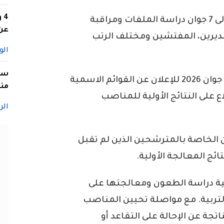
4
كما يتم خلال الفترة الممتدة من 18 ماي إلى 7 جوان دراسة الملفات ومراقبة
عن 
مديرين، المفتشين ومختلف الرتب
الو
سيد
وفي مرحلة ثانية، حددت الوزارة تاريخ 8 و9 جوان 2026 للإعلان عن القوائم الاسمية
منا
 على النتائج الأولية للمناصب
الر
 الخاصة بالمترشحين الذين لم تقبل
ئج المعالجة الأولية.
ن 2026، فتنطلق عملية دراسة الطعون ومعالجتها على
تربية. مع مواصلة تحيين المناصب
اتجة عن الإحالة على التقاعد أو