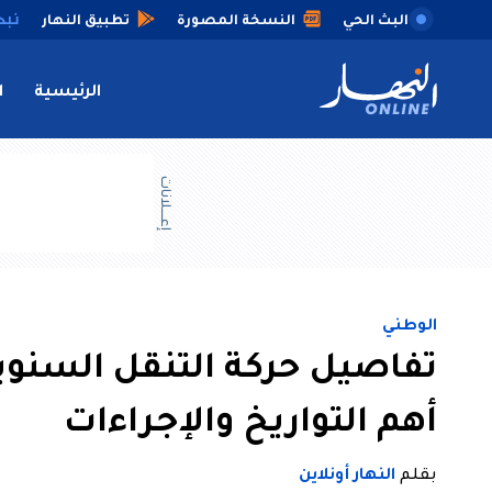
البث الحي
النسخة المصورة
تطبيق النهار
الرئيسية
ا
إعــــلانات
الوطني
تفاصيل حركة التنقل السنوية
أهم التواريخ والإجراءات
بقلم
النهار أونلاين