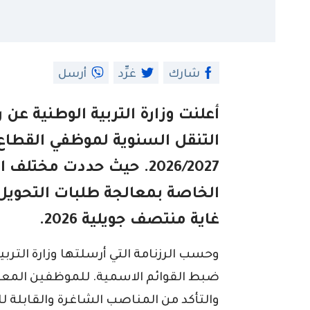
شارك
غرِّد
أرسل
أعلنت وزارة التربية الوطنية عن
التنقل السنوية لموظفي القطاع 
2026/2027. حيث حددت مختل
الخاصة بمعالجة طلبات التحويل 
غاية منتصف جويلية 2026.
ضبط القوائم الاسمية. للموظفين المعني
والتأكد من المناصب الشاغرة والقابلة لل