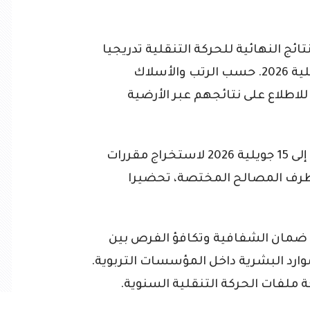
ائج النهائية للحركة التنقلية تدريجيا
خلال الفترة الممتدة بين 30 جوان و14 جويلية 2026. حسب الرتب والأسلاك
لاطلاع على نتائجهم عبر الأرضية
كما خصصت الوزارة الفترة الممتدة من 7 إلى 15 جويلية 2026 لاستخراج مقررات
 طرف المصالح المختصة، تحضيرا
لى ضمان الشفافية وتكافؤ الفرص بين
ارد البشرية داخل المؤسسات التربوية.
 ملفات الحركة التنقلية السنوية.