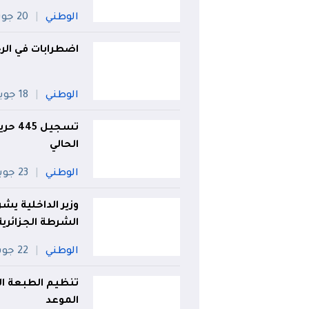
الوطني
20 جويلية
اضطرابات في الرح
الوطني
18 جويلية
الحالي
الوطني
23 جويلية
الشرطة الجزائرية
الوطني
22 جويلية
تنظيم الطبعة ال
الموعد