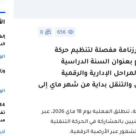
ال
0
656
إلغ
الس
 رزنامة مفصلة لتنظيم حركة
الو
بعنوان السنة الدراسية
وزا
ف المراحل الإدارية والرقمية
والتنقل بداية من شهر ماي إلى
الو
وحسب الرزنامة التي أرسلتها وزارة التربية، تنطلق العملية يوم 18 ماي 2026، عبر
تفا
مس
ين بالمشاركة في الحركة التنقلية
شغور عبر الأرضية الرقمية.
أخب