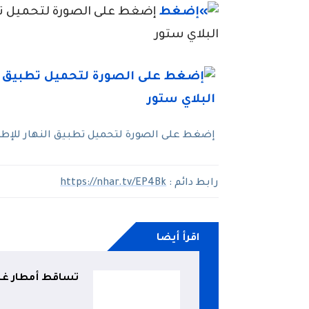
إضغط على الصورة لتحميل تطبي
البلاي ستور
إضغط على الصورة لتحميل تطبيق النهار للإطلاع
رابط دائم :
https://nhar.tv/EP4Bk
اقرأ أيضا
تساقط أمطار غزير