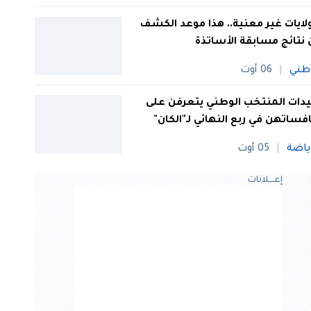
 ولايات غير معنية.. هذا موعد الكشف
نتائج مسابقة الأساتذة
طني
06 أوت
ات المنتخب الوطني يتعرفن على
فساتهن في ربع النهائي لـ"الكان"
ياضة
05 أوت
إعــــلانات