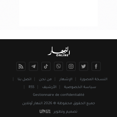
النسخة المصورة
الإشهار
من نحن
اتصل بنا
سياسة الخصوصية
الأرشيف
RSS
Gestionnaire de confidentialité
جميع
الحقوق
محفوظة © 2026 النهار أونلاين
تصميم وتطوير