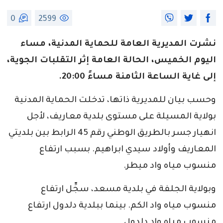
0
2599
نشرت المديرية العامة للحماية المدنية، مساء
اليوم الخميس، الحالة العامة إثر التقلبات الجوية،
إلى غاية الساعة الثامنة مساءً 20:00.
وحسب بيان للمديرية ذاتها، تدخلت الحماية المدنية
بولاية المسيلة على مستوى بلدية معاريف، لأجل
انهيار جسر بالطريق الوطني رقم 45 الرابط بين بلديتي
المعاريف وأولاد سيدي ابراهيم. بسبب ارتفاع
منسوب مياه واد ميطر.
وبولاية الجلفة في بلدية مسعد، سجِّل ارتفاع
منسوب مياه واد الكم. بينما ببلدية دلدول ارتفاع
منسوب مياه واد دلدول.