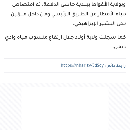
وبولاية الأغواط ببلدية حاسي الدلاعة، تم امتصاص
مياه الأمطار من الطريق الرئيسي ومن داخل منزلين
بحي البشير الإبراهيمي.
كما سجلت ولاية أولاد جلال ارتفاع منسوب مياه وادي
ديفل.
رابط دائم :
https://nhar.tv/5dScy