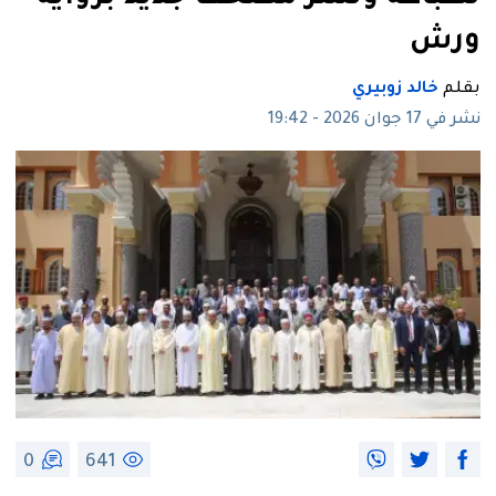
ورش
بقلم
خالد زوبيري
نشر في 17 جوان 2026 - 19:42
0
641