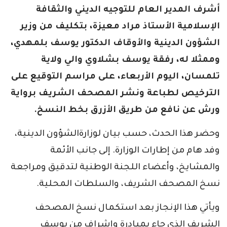
أشرف المدير العام للتوجيه الديني والثقافة
الإسلامية الأستاذ مراد معيزة، بتكليف من وزير
الشؤون الدينية والأوقاف الدكتور يوسف بلمهدي،
وممثلا له، رفقة يوسف بشلاوي والي ولاية
تلمسان، اليوم الأربعاء، على مراسم التوقيع على
الترخيص لطباعة ونشر المصحف الشريف برواية
ورش عن نافع من طريق الأزرق بخط النسخ.
وحضر هذا الحدث، حسب بيان لوزارةالشؤون الدينية،
وفد هام من إطارات الوزارة. إلى جانب الأئمة
والمشايخ، وأعضاء اللجنة الوطنية لتدقيق ومراجعة
نسخ المصحف الشريف، والسلطات المحلية.
ويأتي هذا الإنجاز بعد استكمال نسخ المصحف
الشريف الذي جاء بمبادرة وإشراف من يوسف