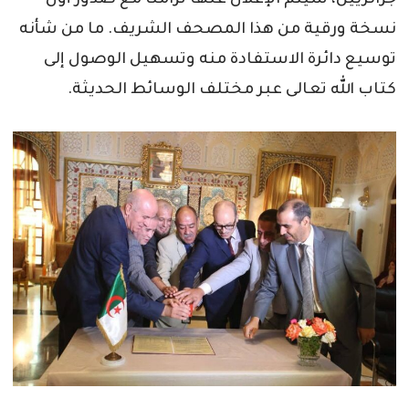
جزائريين، سيتم الإعلان عنها تزامنا مع صدور أول
نسخة ورقية من هذا المصحف الشريف. ما من شأنه
توسيع دائرة الاستفادة منه وتسهيل الوصول إلى
كتاب الله تعالى عبر مختلف الوسائط الحديثة.