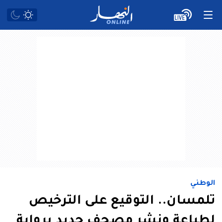
الوطني
تلمسان.. التوقيع على الترخيص
لطباعة ونشر مصحف جديد برواية