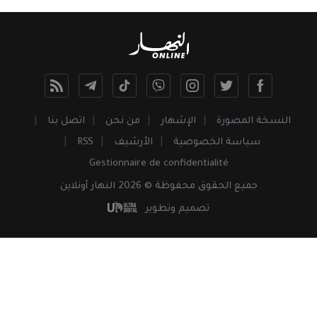
النسخة المصورة
الإشهار
من نحن
اتصل بنا
سياسة الخصوصية
الأرشيف
RSS
Gestionnaire de confidentialité
جميع
الحقوق
محفوظة © 2026 النهار أونلاين
تصميم وتطوير