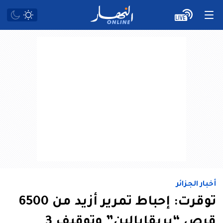
أخبار الجزائر
توقرت: إحباط تمرير أزيد من 6500
قرص “بريقابالين” وتوقيف 3