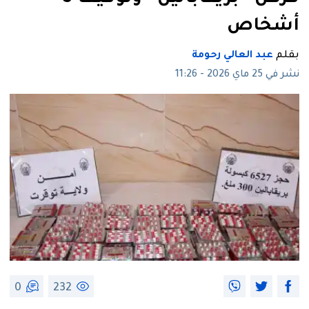
أشخاص
بقلم
عبد العالي رحومة
نشر في 25 ماي 2026 - 11:26
0
232