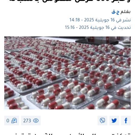
بقلم
ج.ق
نشر في 16 جويلية 2025 - 14:18
تحديث في 16 جويلية 2025 - 15:16
0
273