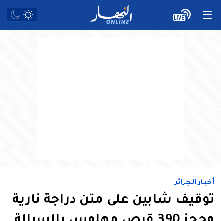
أخبار الجزائر
توقيف شابين على متن دراجة نارية
وحجز 390 قرص مهلوس بالسبالة