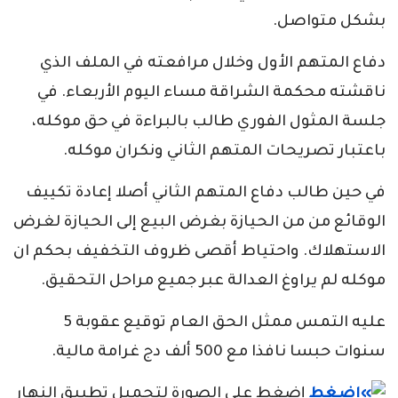
بشكل متواصل.
دفاع المتهم الأول وخلال مرافعته في الملف الذي
ناقشته محكمة الشراقة مساء اليوم الأربعاء. في
جلسة المثول الفوري طالب بالبراءة في حق موكله،
باعتبار تصريحات المتهم الثاني ونكران موكله.
في حين طالب دفاع المتهم الثاني أصلا إعادة تكييف
الوقائع من من الحيازة بغرض البيع إلى الحيازة لغرض
الاستهلاك. واحتياط أقصى ظروف التخفيف بحكم ان
موكله لم يراوغ العدالة عبر جميع مراحل التحقيق.
عليه التمس ممثل الحق العام توقيع عقوبة 5
سنوات حبسا نافذا مع 500 ألف دج غرامة مالية.
إضغط على الصورة لتحميل تطبيق النهار