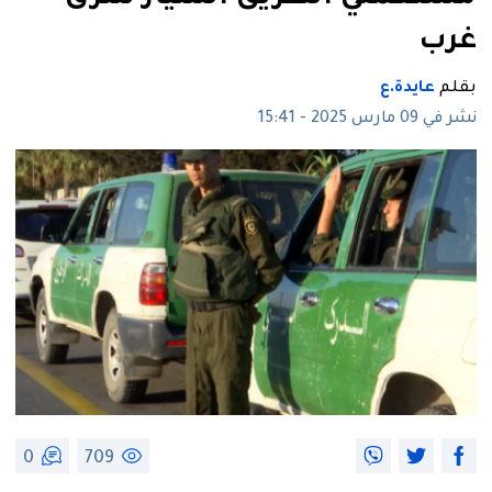
غرب
بقلم
عايدة.ع
نشر في 09 مارس 2025 - 15:41
0
709