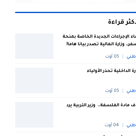
أكثر قراءة
اء الإجراءات الجديدة الخاصة بمنحة
فر.. وزارة المالية تصدر بيانا هاما!
طني
05 أوت
رة الداخلية تحذر الأولياء
طني
05 أوت
 مادة الفلسفة.. وزير التربية يرد
طني
04 أوت