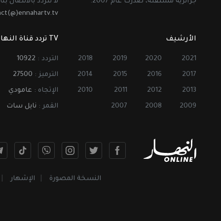
جزائرية مستقلة، صدرت عام 2007.
لا تتردد بالاتصال بنا 
act(@)ennahartv.tv
الأرشيف
TV تردد قناة النهار
2021
2020
2019
2018
التردد :
10922
2017
2016
2015
2014
الترميز :
27500
2013
2012
2011
2010
الإتجاه :
عامودي
2009
2008
2007
القمر :
نايل سات
النسخة المصورة
الإشهار