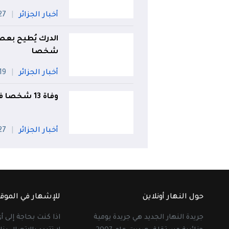
أخبار الجزائر
27 جويل
شخصا
أخبار الجزائر
19 جويلي
وفاة 13 شخصا في حوادث المرور خلال يوم واحد!
أخبار الجزائر
27 جويل
حول النهار أونلاين
للإشهار في الموق
جريدة النهار الجديد هي جريدة يومية
اذا كنت بحاجة إلى 