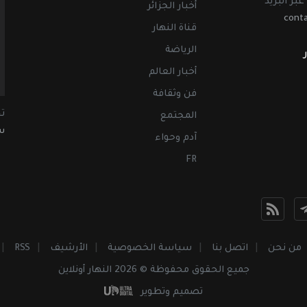
عبر البريد
أخبار الجزائر
cont
قناة النهار
الرياضة
أخبار العالم
فن وثقافة
ت
المجتمع
سب
آدم وحواء
FR
من نحن
اتصل بنا
سياسة الخصوصية
الأرشيف
RSS
جميع الحقوق محفوظة © 2026 النهار أونلاين
تصميم وتطوير