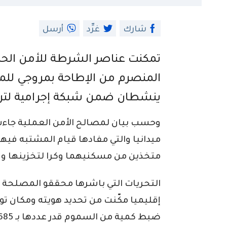
شارك
غرِّد
أرسل
المنصرم من الإطاحة بمروجي للم
ينشطان ضمن شبكة إجرامية لتر
وحسب بيان لمصالح الأمن العملية جاء
متخذين من مسكنيهما وكرا لتخزينها و
التحريات التي باشرها محققو المصلحة 