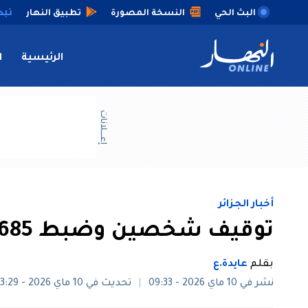
البث الحي
النسخة المصورة
تطبيق النهار
الرئيسية
ا
إعــــلانات
أخبار الجزائر
توقيف شخصين وضبط 685 قرص مهلوس بوهران
بقلم
عايدة.ع
نشر في 10 ماي 2026 - 09:33
تحديث في 10 ماي 2026 - 13:29