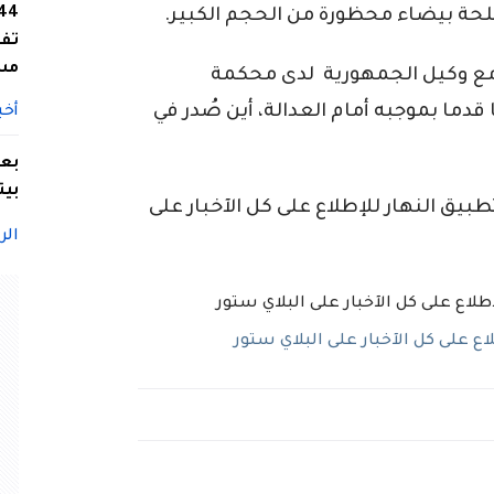
تفا
مس
ة مع وكيل الجمهورية لدى محكمة
دما بموجبه أمام العدالة، أين صُدر في
أخب
بعد
بيت
ق النهار للإطلاع على كل الآخبار على
الر
 على كل الآخبار على البلاي ستور