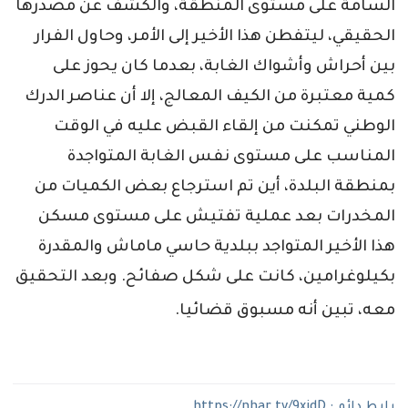
السامة على مستوى المنطقة، والكشف عن مصدرها
الحقيقي، ليتفطن هذا الأخير إلى الأمر، وحاول الفرار
بين أحراش وأشواك الغابة، بعدما كان يحوز على
كمية معتبرة من الكيف المعالج، إلا أن عناصر الدرك
الوطني تمكنت من إلقاء القبض عليه في الوقت
المناسب على مستوى نفس الغابة المتواجدة
بمنطقة البلدة، أين تم استرجاع بعض الكميات من
المخدرات بعد عملية تفتيش على مستوى مسكن
هذا الأخير المتواجد ببلدية حاسي ماماش والمقدرة
بكيلوغرامين، كانت على شكل صفائح. وبعد التحقيق
معه، تبين أنه مسبوق قضائيا.
رابط دائم :
https://nhar.tv/9xjdD