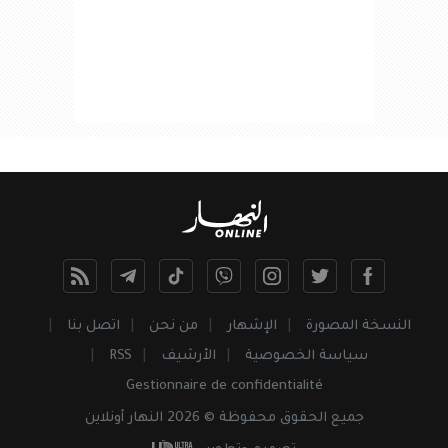
النسخة المصورة
الإشهار
من نحن
اتصل بنا
سياسة الخصوصية
الأرشيف
RSS
Gestionnaire de confidentialité
جميع
الحقوق
محفوظة © 2026 النهار أونلاين