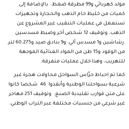
مولد كهربائي و99 مطرقة ضغط. بالإضافة إلى
كميات من خليط خام الذهب والحجارة وتجهيزات
تستعمل في عمليات التنقيب غير المشروع عن
الذهب. وتوقيف 12 شخص آخر وضبط مسدسين
رشاشين و1 مسدس آلي. و9 بنادق صيد و60.275 لتر
من الوقود و15 طن من المواد الغذائية الموجهة
للتهريب، وهذا خلال عمليات متفرقة.
كما تم احباط حرّاس السواحل محاولات هجرة غير
شرعية بسواحلنا الوطنية وأنقذوا 46 شخصا كانوا
على متن قوارب تقليدية الصنع. وتوقيف 251 مهاجر
غير شرعي من جنسيات مختلفة عبر التراب الوطني.