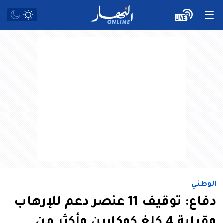
الوطني
دفاع: توقيف 11 عنصر دعم للإرهاب
وقرابة 4 كلغ كوكايين وأكثر من