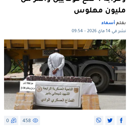
مليون مهلوس
بقلم
أسماء
نشر في 14 ماي 2026 - 09:54
0
458