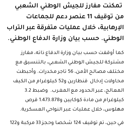
تمكنت مفارز للجيش الوطني الشعبي
من توقيف 11 عنصر دعم للجماعات
الإرهابية، خلال عمليات متفرقة عبر التراب
الوطني. حسب بيان وزارة الدفاع الوطني.
كما أوقفت حسب بيان وزارة الدفاع ذاته، مفارز
مشتركة للجيش الوطني الشعبي، بالتنسيق مع
مختلف مصالح الأمن، 56 تاجر مخدرات. وأحبطت
محاولات إدخال قنطارين و52 كيلوغرام من الكيف
المعالج، عبر الحدود مع المغرب. وضبط 3.2
كيلوغرام من مادة كوكايين و1.473.878 قرص
مهلوس، خلال عمليات عبر النواحي العسكرية.
في حين، تم توقيف 124 شخصا وحجز 33 مركبة و122