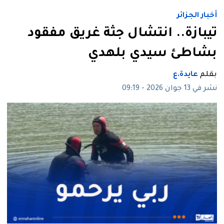
أخبار الجزائر
تيبازة.. انتشال جثة غريق مفقود
بشاطئ سيدي بلهدي
بقلم
عايدة.ع
نشر في 13 جوان 2026 - 09:19