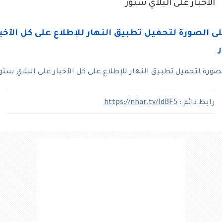
الآخبار على البلاي ستور
رة لتحميل تطبيق النهار للإطلاع على كل الآخبار على البلاي ستو
رابط دائم :
https://nhar.tv/IdBF5