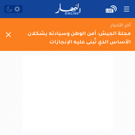
آخر الأخبار
مجلة الجيش: أمن الوطن وسيادته يشكلان
الأساس الذي تُبنى عليه الإنجازات